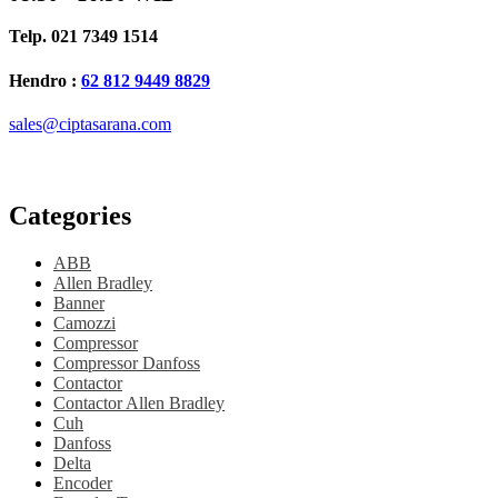
Telp. 021 7349 1514
Hendro :
62 812 9449 8829
sales@ciptasarana.com
Categories
ABB
Allen Bradley
Banner
Camozzi
Compressor
Compressor Danfoss
Contactor
Contactor Allen Bradley
Cuh
Danfoss
Delta
Encoder