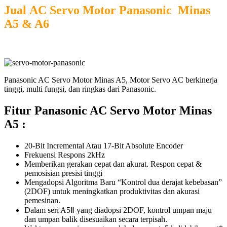
Jual
AC Servo Motor
Panasonic Minas
A5 & A6
Panasonic AC Servo Motor Minas A5, Motor Servo AC berkinerja
tinggi, multi fungsi, dan ringkas dari Panasonic.
Fitur Panasonic AC Servo Motor Minas
A5 :
20-Bit Incremental Atau 17-Bit Absolute Encoder
Frekuensi Respons 2kHz
Memberikan gerakan cepat dan akurat. Respon cepat &
pemosisian presisi tinggi
Mengadopsi Algoritma Baru “Kontrol dua derajat kebebasan”
(2DOF) untuk meningkatkan produktivitas dan akurasi
pemesinan.
Dalam seri A5Ⅱ yang diadopsi 2DOF, kontrol umpan maju
dan umpan balik disesuaikan secara terpisah.