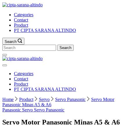
Skip
to
Categories
content
Contact
Product
PT CIPTA SARANA ALTINDO
Search
Search
for:
Categories
Contact
Product
PT CIPTA SARANA ALTINDO
Home
Product
Servo
Servo Panasonic
Servo Motor
Panasonic Minas A5 & A6
Panasonic
Servo
Servo Panasonic
Servo Motor Panasonic Minas A5 & A6