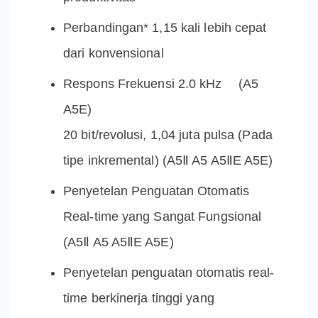
Perbandingan* 1,15 kali lebih cepat
dari konvensional
Respons Frekuensi 2.0 kHz (A5
A5E)
20 bit/revolusi, 1,04 juta pulsa (Pada
tipe inkremental) (A5Ⅱ A5 A5ⅡE A5E)
Penyetelan Penguatan Otomatis
Real-time yang Sangat Fungsional
(A5Ⅱ A5 A5ⅡE A5E)
Penyetelan penguatan otomatis real-
time berkinerja tinggi yang