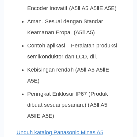
Encoder Inovatif (A5Ⅱ A5 A5ⅡE A5E)
Aman. Sesuai dengan Standar
Keamanan Eropa. (A5Ⅱ A5)
Contoh aplikasi Peralatan produksi
semikonduktor dan LCD, dll.
Kebisingan rendah (A5Ⅱ A5 A5ⅡE
A5E)
Peringkat Enklosur IP67 (Produk
dibuat sesuai pesanan.) (A5Ⅱ A5
A5ⅡE A5E)
Unduh katalog Panasonic Minas A5