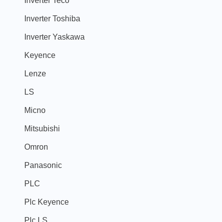
Inverter Teco
Inverter Toshiba
Inverter Yaskawa
Keyence
Lenze
LS
Micno
Mitsubishi
Omron
Panasonic
PLC
Plc Keyence
Plc LS