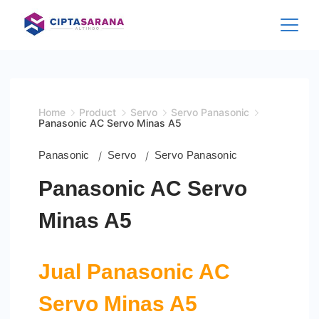
Skip
to
content
Home
Product
Servo
Servo Panasonic
Panasonic AC Servo Minas A5
Panasonic
Servo
Servo Panasonic
Panasonic AC Servo
Minas A5
Jual Panasonic AC
Servo Minas A5