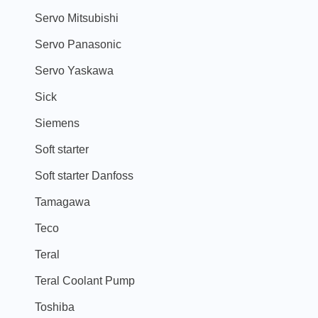
Servo Mitsubishi
Servo Panasonic
Servo Yaskawa
Sick
Siemens
Soft starter
Soft starter Danfoss
Tamagawa
Teco
Teral
Teral Coolant Pump
Toshiba