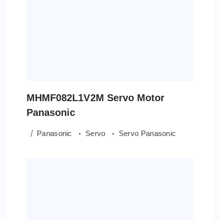
MHMF082L1V2M Servo Motor
Panasonic
Panasonic
Servo
Servo Panasonic