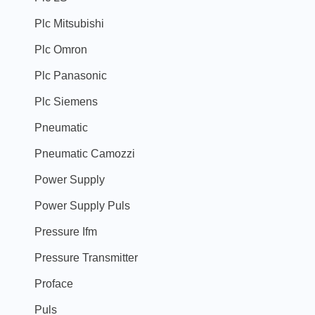
Plc Mitsubishi
Plc Omron
Plc Panasonic
Plc Siemens
Pneumatic
Pneumatic Camozzi
Power Supply
Power Supply Puls
Pressure Ifm
Pressure Transmitter
Proface
Puls