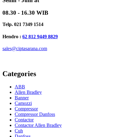
Senin - Jum'at
08.30 - 16.30 WIB
Telp. 021 7349 1514
Hendro :
62 812 9449 8829
sales@ciptasarana.com
Categories
ABB
Allen Bradley
Banner
Camozzi
Compressor
Compressor Danfoss
Contactor
Contactor Allen Bradley
Cuh
Danfoss