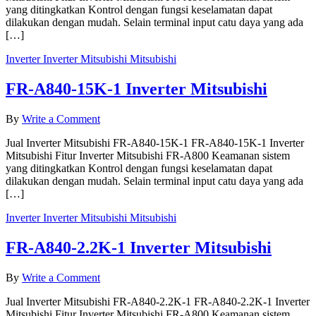
yang ditingkatkan Kontrol dengan fungsi keselamatan dapat
1
dilakukan dengan mudah. Selain terminal input catu daya yang ada
Inverter
[…]
Mitsubishi
Inverter
Inverter Mitsubishi
Mitsubishi
FR-A840-15K-1 Inverter Mitsubishi
on
By
Write a Comment
FR-
Jual Inverter Mitsubishi FR-A840-15K-1 FR-A840-15K-1 Inverter
A840-
Mitsubishi Fitur Inverter Mitsubishi FR-A800 Keamanan sistem
15K-
yang ditingkatkan Kontrol dengan fungsi keselamatan dapat
1
dilakukan dengan mudah. Selain terminal input catu daya yang ada
Inverter
[…]
Mitsubishi
Inverter
Inverter Mitsubishi
Mitsubishi
FR-A840-2.2K-1 Inverter Mitsubishi
on
By
Write a Comment
FR-
Jual Inverter Mitsubishi FR-A840-2.2K-1 FR-A840-2.2K-1 Inverter
A840-
Mitsubishi Fitur Inverter Mitsubishi FR-A800 Keamanan sistem
2.2K-