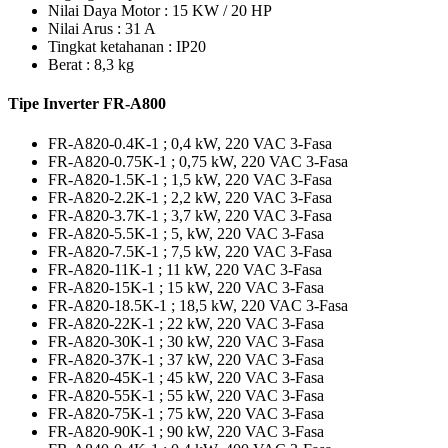
Nilai Daya Motor : 15 KW / 20 HP
Nilai Arus : 31 A
Tingkat ketahanan : IP20
Berat : 8,3 kg
Tipe Inverter FR-A800
FR-A820-0.4K-1 ; 0,4 kW, 220 VAC 3-Fasa
FR-A820-0.75K-1 ; 0,75 kW, 220 VAC 3-Fasa
FR-A820-1.5K-1 ; 1,5 kW, 220 VAC 3-Fasa
FR-A820-2.2K-1 ; 2,2 kW, 220 VAC 3-Fasa
FR-A820-3.7K-1 ; 3,7 kW, 220 VAC 3-Fasa
FR-A820-5.5K-1 ; 5, kW, 220 VAC 3-Fasa
FR-A820-7.5K-1 ; 7,5 kW, 220 VAC 3-Fasa
FR-A820-11K-1 ; 11 kW, 220 VAC 3-Fasa
FR-A820-15K-1 ; 15 kW, 220 VAC 3-Fasa
FR-A820-18.5K-1 ; 18,5 kW, 220 VAC 3-Fasa
FR-A820-22K-1 ; 22 kW, 220 VAC 3-Fasa
FR-A820-30K-1 ; 30 kW, 220 VAC 3-Fasa
FR-A820-37K-1 ; 37 kW, 220 VAC 3-Fasa
FR-A820-45K-1 ; 45 kW, 220 VAC 3-Fasa
FR-A820-55K-1 ; 55 kW, 220 VAC 3-Fasa
FR-A820-75K-1 ; 75 kW, 220 VAC 3-Fasa
FR-A820-90K-1 ; 90 kW, 220 VAC 3-Fasa