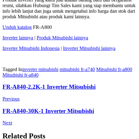
resmi, silahkan Hubungi Tim Sales kami yang siap membantu untuk
info lebih lanjut dan juga untuk mengetahui info harga dan stok dari
produk Mitsubishi atau produk kami lainnya.
Unduh katalog
FR-A800
Inverter lainnya
|
Produk Mitsubishi lainnya
Inverter Mitsubishi Indonesia
|
Inverter Mitsubishi lainnya
Tagged In
inverter mitsubishi
mitsubishi fr-a740
Mitsubishi fr-a800
Mitsubishi fr-a840
Post
FR-A840-2.2K-1 Inverter Mitsubishi
Navigation
Previous
FR-A840-30K-1 Inverter Mitsubishi
Next
Related Posts