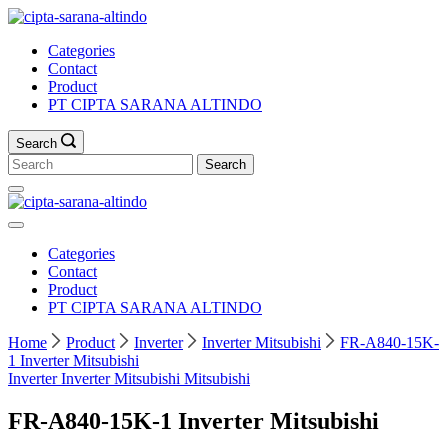
Skip
to
Categories
content
Contact
Product
PT CIPTA SARANA ALTINDO
Search
Search
for:
Categories
Contact
Product
PT CIPTA SARANA ALTINDO
Home
Product
Inverter
Inverter Mitsubishi
FR-A840-15K-
1 Inverter Mitsubishi
Inverter
Inverter Mitsubishi
Mitsubishi
FR-A840-15K-1 Inverter Mitsubishi