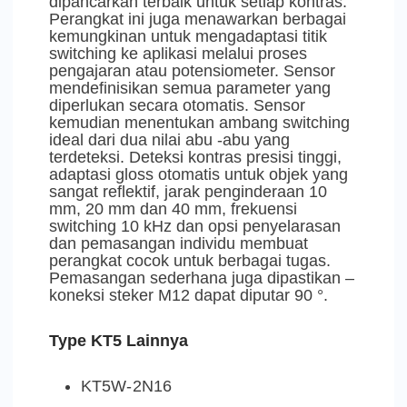
dipancarkan terbaik untuk setiap kontras.
Perangkat ini juga menawarkan berbagai
kemungkinan untuk mengadaptasi titik
switching ke aplikasi melalui proses
pengajaran atau potensiometer. Sensor
mendefinisikan semua parameter yang
diperlukan secara otomatis. Sensor
kemudian menentukan ambang switching
ideal dari dua nilai abu -abu yang
terdeteksi. Deteksi kontras presisi tinggi,
adaptasi gloss otomatis untuk objek yang
sangat reflektif, jarak penginderaan 10
mm, 20 mm dan 40 mm, frekuensi
switching 10 kHz dan opsi penyelarasan
dan pemasangan individu membuat
perangkat cocok untuk berbagai tugas.
Pemasangan sederhana juga dipastikan –
koneksi steker M12 dapat diputar 90 °.
Type KT5 Lainnya
KT5W-2N16