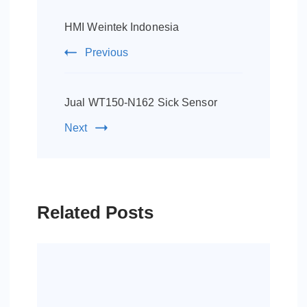
Post
Navigation
HMI Weintek Indonesia
Previous
Jual WT150-N162 Sick Sensor
Next
Related Posts