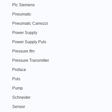
Plc Siemens
Pneumatic
Pneumatic Camozzi
Power Supply
Power Supply Puls
Pressure Ifm
Pressure Transmitter
Proface
Puls
Pump
Schneider
Sensor