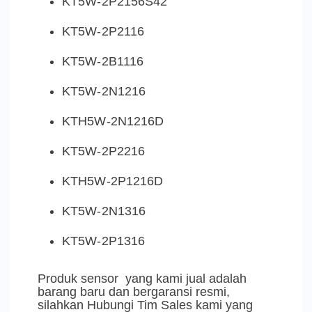
KT5W-2P2156S42
KT5W-2P2116
KT5W-2B1116
KT5W-2N1216
KTH5W-2N1216D
KT5W-2P2216
KTH5W-2P1216D
KT5W-2N1316
KT5W-2P1316
Produk sensor yang kami jual adalah
barang baru dan bergaransi resmi,
silahkan Hubungi Tim Sales kami yang