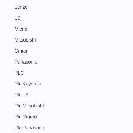
Lenze
LS
Micno
Mitsubishi
Omron
Panasonic
PLC
Plc Keyence
Plc LS
Plc Mitsubishi
Plc Omron
Plc Panasonic