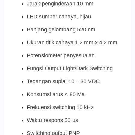
Jarak penginderaan 10 mm
LED sumber cahaya, hijau
Panjang gelombang 520 nm
Ukuran titik cahaya 1,2 mm x 4,2 mm
Potensiometer penyesuaian
Fungsi Output Light/Dark Switching
Tegangan suplai 10 – 30 VDC
Konsumsi arus < 80 Ma
Frekuensi switching 10 kHz
Waktu respons 50 μs
Switching output PNP