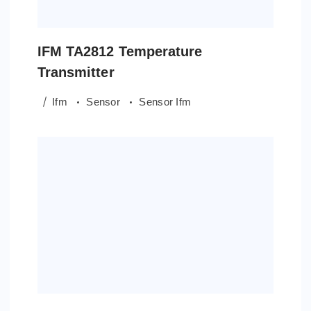
IFM TA2812 Temperature
Transmitter
Ifm
Sensor
Sensor Ifm