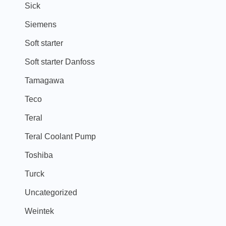
Sick
Siemens
Soft starter
Soft starter Danfoss
Tamagawa
Teco
Teral
Teral Coolant Pump
Toshiba
Turck
Uncategorized
Weintek