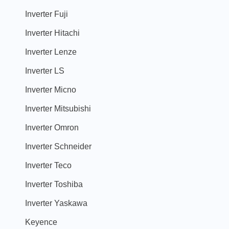
Inverter Fuji
Inverter Hitachi
Inverter Lenze
Inverter LS
Inverter Micno
Inverter Mitsubishi
Inverter Omron
Inverter Schneider
Inverter Teco
Inverter Toshiba
Inverter Yaskawa
Keyence