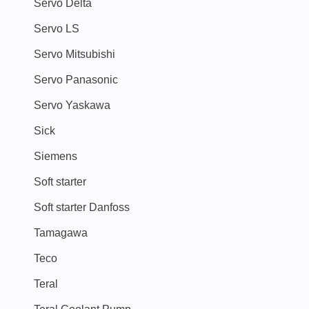
Servo Delta
Servo LS
Servo Mitsubishi
Servo Panasonic
Servo Yaskawa
Sick
Siemens
Soft starter
Soft starter Danfoss
Tamagawa
Teco
Teral