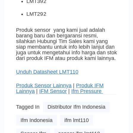
LMT392
LMT292
Produk sensor yang kami jual adalah
barang baru dan bergaransi resmi,
silahkan Hubungi Tim Sales kami yang
siap membantu untuk info lebih lanjut dan
juga untuk mengetahui info harga dan stok
dari produk IFM atau produk kami lainnya.
Unduh Datasheet LMT110
Produk Sensor Lainnya
|
Produk IFM
Lainnya
|
IFM Sensor
|
Ifm Pressure
Tagged In
Distributor Ifm Indonesia
Ifm Indonesia
ifm lmt110