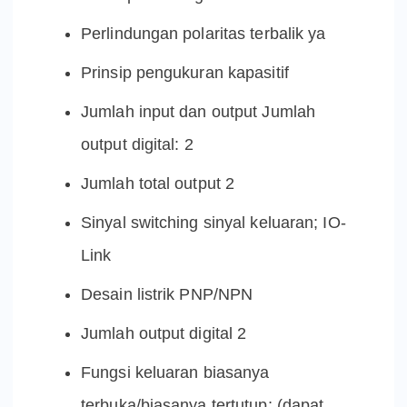
Perlindungan polaritas terbalik ya
Prinsip pengukuran kapasitif
Jumlah input dan output Jumlah
output digital: 2
Jumlah total output 2
Sinyal switching sinyal keluaran; IO-
Link
Desain listrik PNP/NPN
Jumlah output digital 2
Fungsi keluaran biasanya
terbuka/biasanya tertutup; (dapat