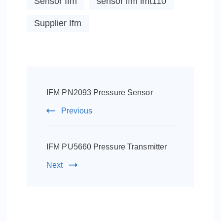
Sensor Ifm
sensor ifm lmt110
Supplier Ifm
Post
Navigation
IFM PN2093 Pressure Sensor
Previous
IFM PU5660 Pressure Transmitter
Next