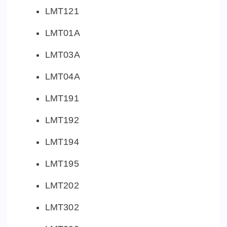
LMT121
LMT01A
LMT03A
LMT04A
LMT191
LMT192
LMT194
LMT195
LMT202
LMT302