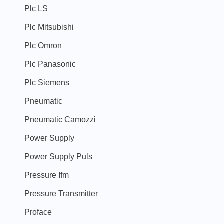
Plc LS
Plc Mitsubishi
Plc Omron
Plc Panasonic
Plc Siemens
Pneumatic
Pneumatic Camozzi
Power Supply
Power Supply Puls
Pressure Ifm
Pressure Transmitter
Proface