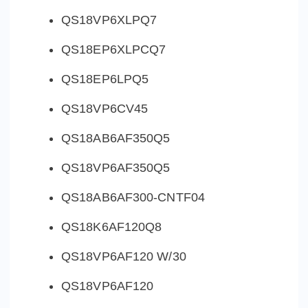
QS18VP6XLPQ7
QS18EP6XLPCQ7
QS18EP6LPQ5
QS18VP6CV45
QS18AB6AF350Q5
QS18VP6AF350Q5
QS18AB6AF300-CNTF04
QS18K6AF120Q8
QS18VP6AF120 W/30
QS18VP6AF120