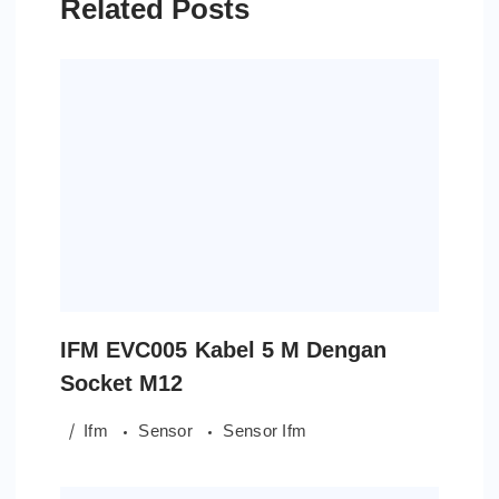
Related Posts
IFM EVC005 Kabel 5 M Dengan
Socket M12
Ifm
Sensor
Sensor Ifm