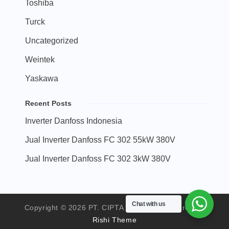
Toshiba
Turck
Uncategorized
Weintek
Yaskawa
Recent Posts
Inverter Danfoss Indonesia
Jual Inverter Danfoss FC 302 55kW 380V
Jual Inverter Danfoss FC 302 3kW 380V
Chat with us
Copyright © 2026 PT. CIPTA SARANA - Powered by
Rishi Theme