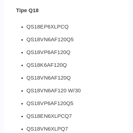
Tipe Q18
QS18EP6XLPCQ
QS18VN6AF120Q5
QS18VP6AF120Q
QS18K6AF120Q
QS18VN6AF120Q
QS18VN6AF120 W/30
QS18VP6AF120Q5
QS18EN6XLPCQ7
QS18VN6XLPQ7