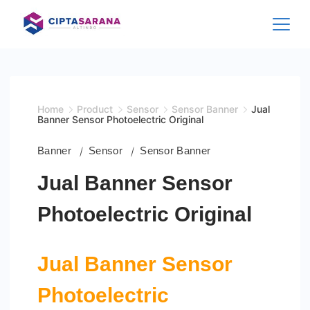
Skip
to
content
Home
Product
Sensor
Sensor Banner
Jual
Banner Sensor Photoelectric Original
Banner
Sensor
Sensor Banner
Jual Banner Sensor
Photoelectric Original
Jual Banner Sensor
Photoelectric