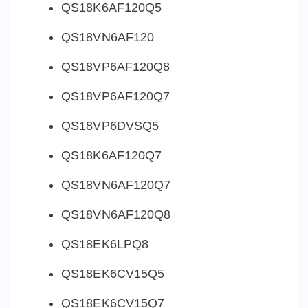
QS18K6AF120Q5
QS18VN6AF120
QS18VP6AF120Q8
QS18VP6AF120Q7
QS18VP6DVSQ5
QS18K6AF120Q7
QS18VN6AF120Q7
QS18VN6AF120Q8
QS18EK6LPQ8
QS18EK6CV15Q5
QS18EK6CV15Q7