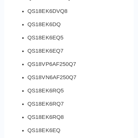
QS18EK6DVQ8
QS18EK6DQ
QS18EK6EQ5
QS18EK6EQ7
QS18VP6AF250Q7
QS18VN6AF250Q7
QS18EK6RQ5
QS18EK6RQ7
QS18EK6RQ8
QS18EK6EQ