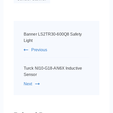
Post
Navigation
Banner LS2TR30-600Q8 Safety
Light
Previous
Turck NI10-G18-AN6X Inductive
Sensor
Next