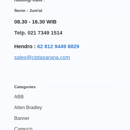
Hubungi Kami :
Senin - Jum'at
08.30 - 16.30 WIB
Telp. 021 7349 1514
Hendro :
62 812 9449 8829
sales@ciptasarana.com
Categories
ABB
Allen Bradley
Banner
Camozzi