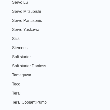
Servo LS
Servo Mitsubishi
Servo Panasonic
Servo Yaskawa
Sick
Siemens
Soft starter
Soft starter Danfoss
Tamagawa
Teco
Teral
Teral Coolant Pump