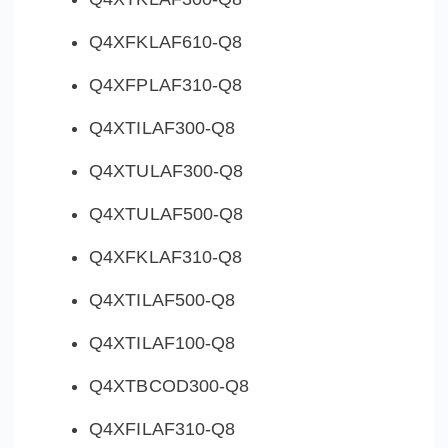
Q4XFKLAF610-Q8
Q4XFPLAF310-Q8
Q4XTILAF300-Q8
Q4XTULAF300-Q8
Q4XTULAF500-Q8
Q4XFKLAF310-Q8
Q4XTILAF500-Q8
Q4XTILAF100-Q8
Q4XTBCOD300-Q8
Q4XFILAF310-Q8