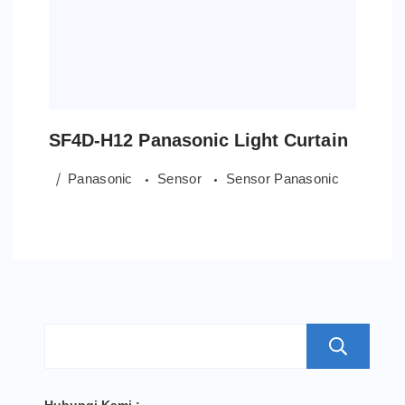
SF4D-H12 Panasonic Light Curtain
Panasonic
Sensor
Sensor Panasonic
S