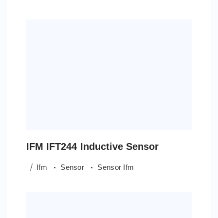
IFM IFT244 Inductive Sensor
Ifm
Sensor
Sensor Ifm