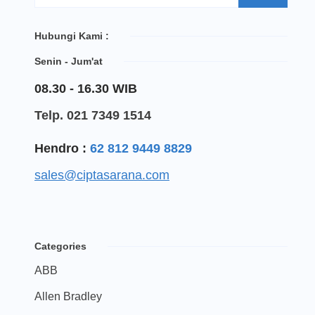
Hubungi Kami :
Senin - Jum'at
08.30 - 16.30 WIB
Telp. 021 7349 1514
Hendro :
62 812 9449 8829
sales@ciptasarana.com
Categories
ABB
Allen Bradley