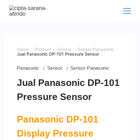
Skip
to
content
Home
Product
Sensor
Sensor Panasonic
Jual Panasonic DP-101 Pressure Sensor
Panasonic
Sensor
Sensor Panasonic
Jual Panasonic DP-101
Pressure Sensor
Panasonic DP-101
Display Pressure