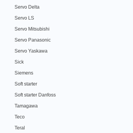
Servo Delta
Servo LS
Servo Mitsubishi
Servo Panasonic
Servo Yaskawa
Sick
Siemens
Soft starter
Soft starter Danfoss
Tamagawa
Teco
Teral