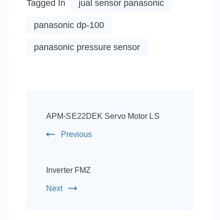
Tagged In
jual sensor panasonic
panasonic dp-100
panasonic pressure sensor
Post
Navigation
APM-SE22DEK Servo Motor LS
Previous
Inverter FMZ
Next