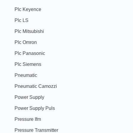
Plc Keyence
Plc LS
Plc Mitsubishi
Plc Omron
Plc Panasonic
Plc Siemens
Pneumatic
Pneumatic Camozzi
Power Supply
Power Supply Puls
Pressure Ifm
Pressure Transmitter