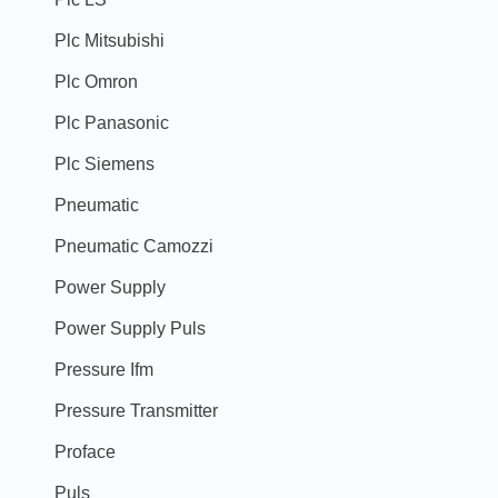
Plc Mitsubishi
Plc Omron
Plc Panasonic
Plc Siemens
Pneumatic
Pneumatic Camozzi
Power Supply
Power Supply Puls
Pressure Ifm
Pressure Transmitter
Proface
Puls