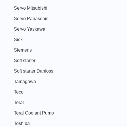
Servo Mitsubishi
Servo Panasonic
Servo Yaskawa
Sick
Siemens
Soft starter
Soft starter Danfoss
Tamagawa
Teco
Teral
Teral Coolant Pump
Toshiba