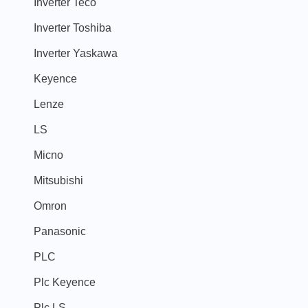
Inverter Teco
Inverter Toshiba
Inverter Yaskawa
Keyence
Lenze
LS
Micno
Mitsubishi
Omron
Panasonic
PLC
Plc Keyence
Plc LS