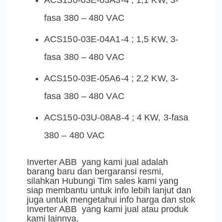
ACS150-03E-03A3-4 ; 1,1 KW, 3-
fasa 380 – 480 VAC
ACS150-03E-04A1-4 ; 1,5 KW, 3-
fasa 380 – 480 VAC
ACS150-03E-05A6-4 ; 2,2 KW, 3-
fasa 380 – 480 VAC
ACS150-03U-08A8-4 ; 4 KW, 3-fasa
380 – 480 VAC
Inverter ABB yang kami jual adalah
barang baru dan bergaransi resmi,
silahkan Hubungi Tim sales kami yang
siap membantu untuk info lebih lanjut dan
juga untuk mengetahui info harga dan stok
Inverter ABB yang kami jual atau produk
kami lainnya.