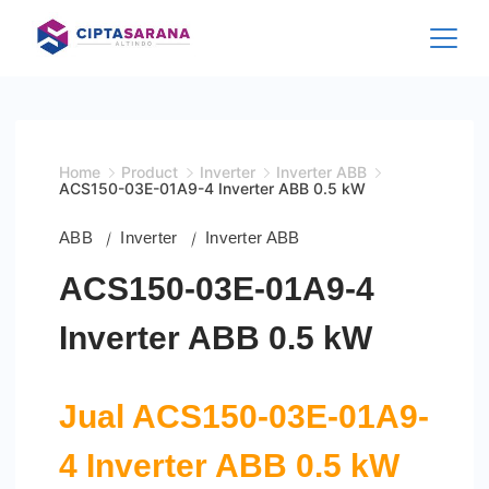
Skip
to
content
Home
Product
Inverter
Inverter ABB
ACS150-03E-01A9-4 Inverter ABB 0.5 kW
ABB
Inverter
Inverter ABB
ACS150-03E-01A9-4
Inverter ABB 0.5 kW
Jual ACS150-03E-01A9-
4 Inverter ABB 0.5 kW