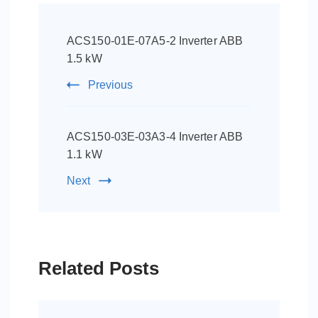
Post
Navigation
ACS150-01E-07A5-2 Inverter ABB
1.5 kW
Previous
ACS150-03E-03A3-4 Inverter ABB
1.1 kW
Next
Related Posts