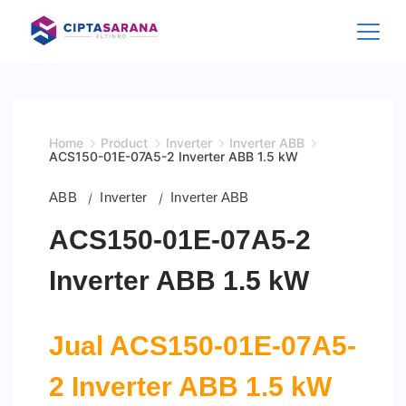
Skip
to
content
Home
Product
Inverter
Inverter ABB
ACS150-01E-07A5-2 Inverter ABB 1.5 kW
ABB
Inverter
Inverter ABB
ACS150-01E-07A5-2
Inverter ABB 1.5 kW
Jual ACS150-01E-07A5-
2 Inverter ABB 1.5 kW