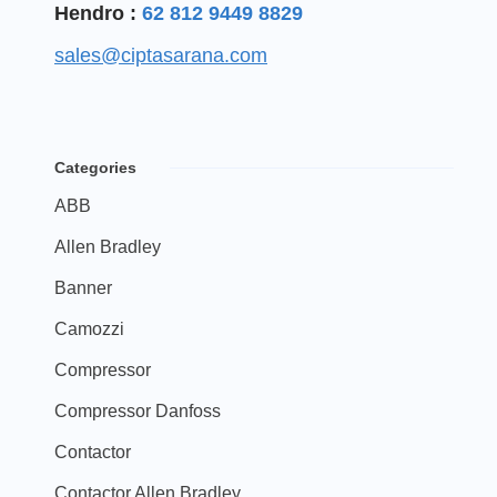
Hendro :
62 812 9449 8829
sales@ciptasarana.com
Categories
ABB
Allen Bradley
Banner
Camozzi
Compressor
Compressor Danfoss
Contactor
Contactor Allen Bradley