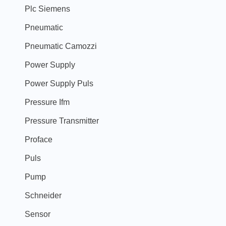
Plc Siemens
Pneumatic
Pneumatic Camozzi
Power Supply
Power Supply Puls
Pressure Ifm
Pressure Transmitter
Proface
Puls
Pump
Schneider
Sensor