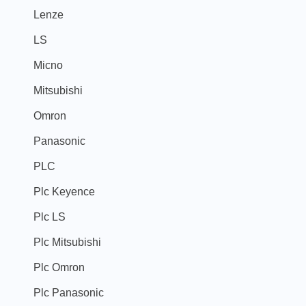
Lenze
LS
Micno
Mitsubishi
Omron
Panasonic
PLC
Plc Keyence
Plc LS
Plc Mitsubishi
Plc Omron
Plc Panasonic