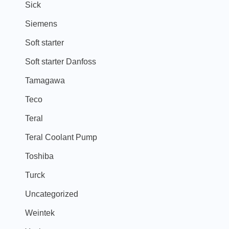
Sick
Siemens
Soft starter
Soft starter Danfoss
Tamagawa
Teco
Teral
Teral Coolant Pump
Toshiba
Turck
Uncategorized
Weintek