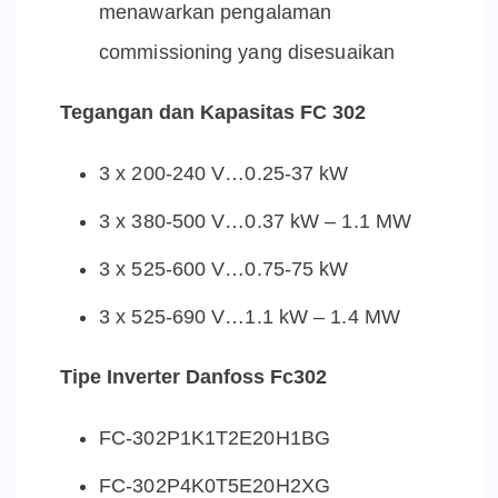
menawarkan pengalaman
commissioning yang disesuaikan
Tegangan dan Kapasitas FC 302
3 x 200-240 V…0.25-37 kW
3 x
380-500 V…0.37 kW – 1.1 MW
3 x 525-600 V…0.75-75 kW
3 x 525-690 V…1.1 kW – 1.4 MW
Tipe Inverter Danfoss Fc302
FC-302P1K1T2E20H1BG
FC-302P4K0T5E20H2XG