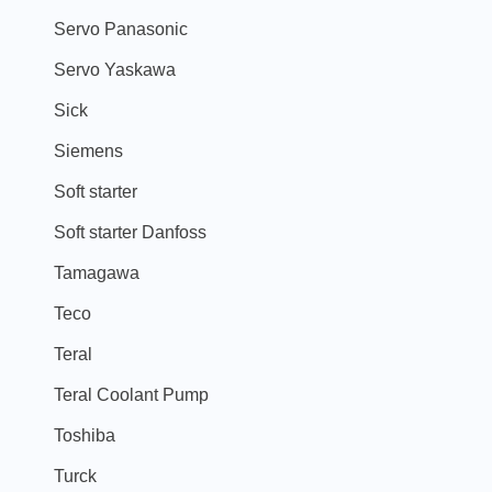
Servo Panasonic
Servo Yaskawa
Sick
Siemens
Soft starter
Soft starter Danfoss
Tamagawa
Teco
Teral
Teral Coolant Pump
Toshiba
Turck