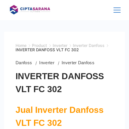
Skip
to
content
Home
Product
Inverter
Inverter Danfoss
INVERTER DANFOSS VLT FC 302
Danfoss
Inverter
Inverter Danfoss
INVERTER DANFOSS
VLT FC 302
Jual Inverter Danfoss
VLT FC 302