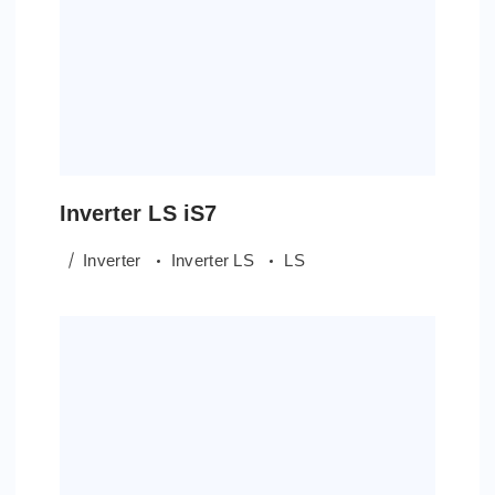
Inverter LS iS7
Inverter
Inverter LS
LS