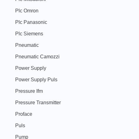
Plc Omron
Plc Panasonic
Plc Siemens
Pneumatic
Pneumatic Camozzi
Power Supply
Power Supply Puls
Pressure Ifm
Pressure Transmitter
Proface
Puls
Pump