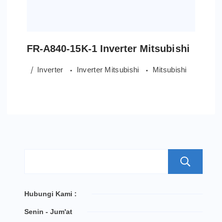
FR-A840-15K-1 Inverter Mitsubishi
Inverter
Inverter Mitsubishi
Mitsubishi
S
Hubungi Kami :
Senin - Jum'at