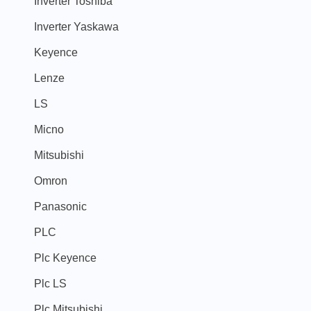
Inverter Toshiba
Inverter Yaskawa
Keyence
Lenze
LS
Micno
Mitsubishi
Omron
Panasonic
PLC
Plc Keyence
Plc LS
Plc Mitsubishi