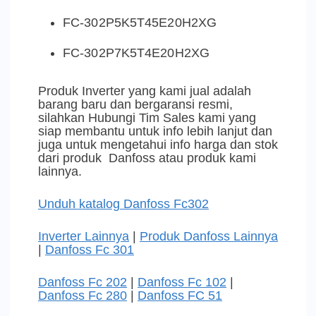
FC-302P5K5T45E20H2XG
FC-302P7K5T4E20H2XG
Produk Inverter yang kami jual adalah
barang baru dan bergaransi resmi,
silahkan Hubungi Tim Sales kami yang
siap membantu untuk info lebih lanjut dan
juga untuk mengetahui info harga dan stok
dari produk Danfoss atau produk kami
lainnya.
Unduh katalog Danfoss Fc302
Inverter Lainnya
|
Produk Danfoss Lainnya
|
Danfoss Fc 301
Danfoss Fc 202
|
Danfoss Fc 102
|
Danfoss Fc 280
|
Danfoss FC 51