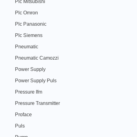
Plc Mitsubishi
Plc Omron
Plc Panasonic
Plc Siemens
Pneumatic
Pneumatic Camozzi
Power Supply
Power Supply Puls
Pressure Ifm
Pressure Transmitter
Proface
Puls