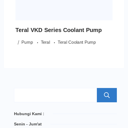
Teral VKD Series Coolant Pump
Pump
Teral
Teral Coolant Pump
S
Hubungi Kami :
Senin - Jum'at