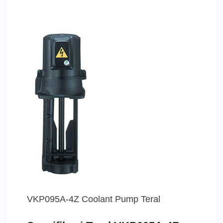
VKP095A-4Z Coolant Pump Teral