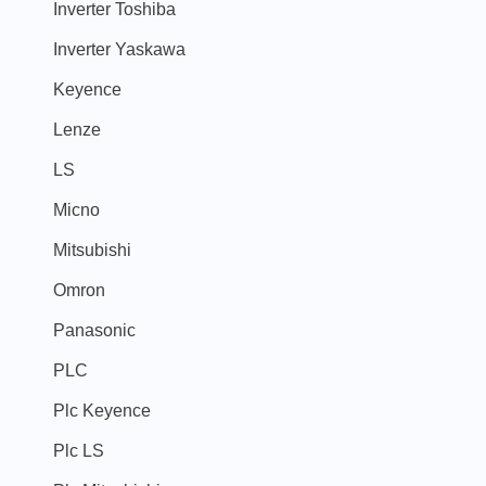
Inverter Toshiba
Inverter Yaskawa
Keyence
Lenze
LS
Micno
Mitsubishi
Omron
Panasonic
PLC
Plc Keyence
Plc LS