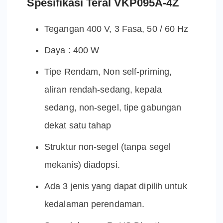
Spesifikasi Teral VKP095A-4Z
Tegangan 400 V, 3 Fasa, 50 / 60 Hz
Daya : 400 W
Tipe Rendam, Non self-priming,
aliran rendah-sedang, kepala
sedang, non-segel, tipe gabungan
dekat satu tahap
Struktur non-segel (tanpa segel
mekanis) diadopsi.
Ada 3 jenis yang dapat dipilih untuk
kedalaman perendaman.