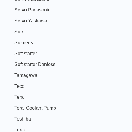
Servo Panasonic
Servo Yaskawa
Sick
Siemens
Soft starter
Soft starter Danfoss
Tamagawa
Teco
Teral
Teral Coolant Pump
Toshiba
Turck