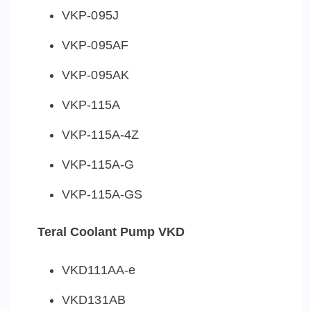
VKP-095J
VKP-095AF
VKP-095AK
VKP-115A
VKP-115A-4Z
VKP-115A-G
VKP-115A-GS
Teral Coolant Pump VKD
VKD111AA-e
VKD131AB