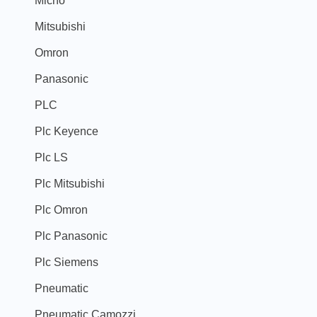
Micno
Mitsubishi
Omron
Panasonic
PLC
Plc Keyence
Plc LS
Plc Mitsubishi
Plc Omron
Plc Panasonic
Plc Siemens
Pneumatic
Pneumatic Camozzi