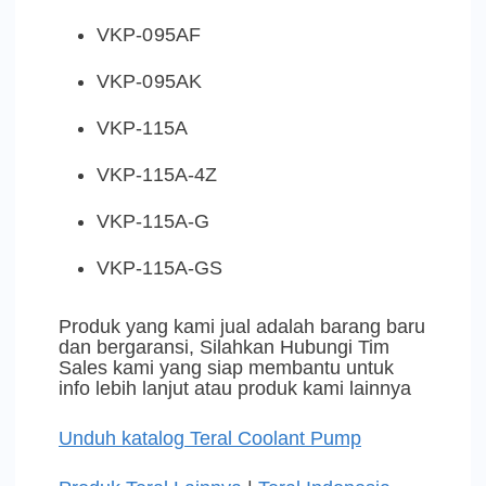
VKP-095AF
VKP-095AK
VKP-115A
VKP-115A-4Z
VKP-115A-G
VKP-115A-GS
Produk yang kami jual adalah barang baru
dan bergaransi, Silahkan Hubungi Tim
Sales kami yang siap membantu untuk
info lebih lanjut atau produk kami lainnya
Unduh katalog Teral Coolant Pump