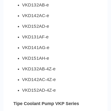
VKD132AB-e
VKD142AC-e
VKD152AD-e
VKD131AF-e
VKD141AG-e
VKD151AH-e
VKD132AB-4Z-e
VKD142AC-4Z-e
VKD152AD-4Z-e
Tipe Coolant Pump VKP Series