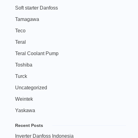
Soft starter Danfoss
Tamagawa
Teco
Teral
Teral Coolant Pump
Toshiba
Turck
Uncategorized
Weintek
Yaskawa
Recent Posts
Inverter Danfoss Indonesia