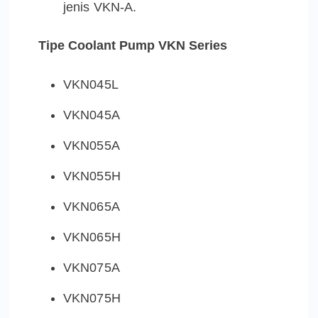
jenis VKN-A.
Tipe Coolant Pump VKN Series
VKN045L
VKN045A
VKN055A
VKN055H
VKN065A
VKN065H
VKN075A
VKN075H