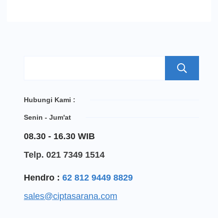
S
Hubungi Kami :
Senin - Jum'at
08.30 - 16.30 WIB
Telp. 021 7349 1514
Hendro :
62 812 9449 8829
sales@ciptasarana.com