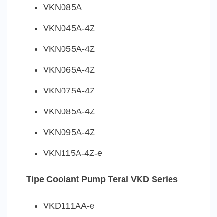
VKN085A
VKN045A-4Z
VKN055A-4Z
VKN065A-4Z
VKN075A-4Z
VKN085A-4Z
VKN095A-4Z
VKN115A-4Z-e
Tipe Coolant Pump Teral VKD Series
VKD111AA-e