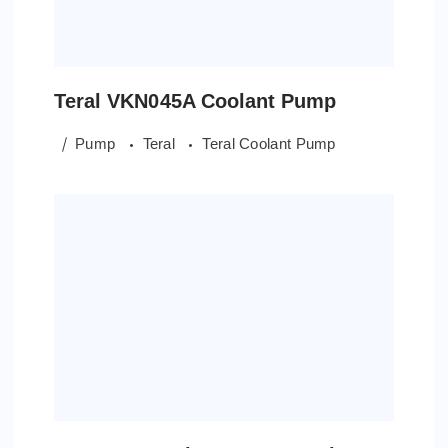
Teral VKN045A Coolant Pump
Pump
Teral
Teral Coolant Pump