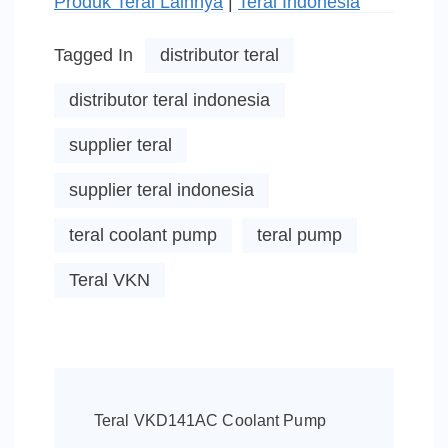
Produk Teral Lainnya
|
Teral Indonesia
Tagged In
distributor teral
distributor teral indonesia
supplier teral
supplier teral indonesia
teral coolant pump
teral pump
Teral VKN
Post
Navigation
Teral VKD141AC Coolant Pump