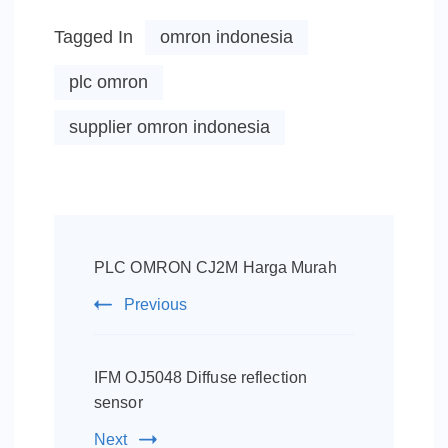
Tagged In
omron indonesia
plc omron
supplier omron indonesia
Post
Navigation
PLC OMRON CJ2M Harga Murah
Previous
IFM OJ5048 Diffuse reflection
sensor
Next