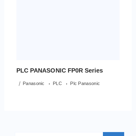
PLC PANASONIC FP0R Series
Panasonic
PLC
Plc Panasonic