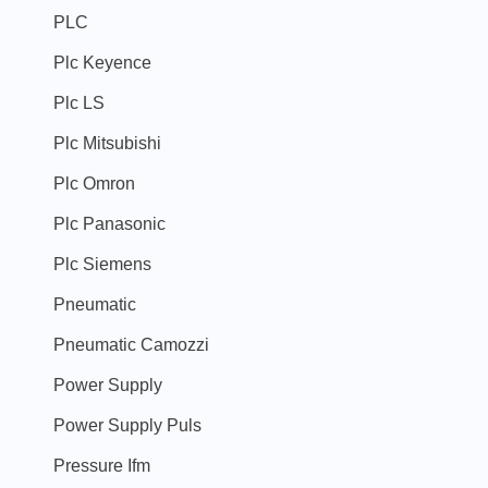
PLC
Plc Keyence
Plc LS
Plc Mitsubishi
Plc Omron
Plc Panasonic
Plc Siemens
Pneumatic
Pneumatic Camozzi
Power Supply
Power Supply Puls
Pressure Ifm