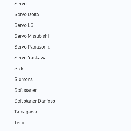
Servo
Servo Delta
Servo LS
Servo Mitsubishi
Servo Panasonic
Servo Yaskawa
Sick
Siemens
Soft starter
Soft starter Danfoss
Tamagawa
Teco