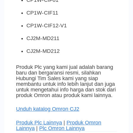
CP1W-CIF01
CP1W-CIF11
CP1W-CIF12-V1
CJ2M-MD211
CJ2M-MD212
Produk Plc yang kami jual adalah barang
baru dan bergaransi resmi, silahkan
Hubungi Tim Sales kami yang siap
membantu untuk info lebih lanjut dan juga
untuk mengetahui info harga dan stok dari
produk Omron atau produk kami lainnya.
Unduh katalog Omron CJ2
Produk Plc Lainnya
|
Produk Omron
Lainnya
|
Plc Omron Lainnya