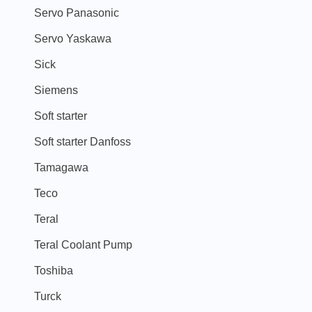
Servo Panasonic
Servo Yaskawa
Sick
Siemens
Soft starter
Soft starter Danfoss
Tamagawa
Teco
Teral
Teral Coolant Pump
Toshiba
Turck