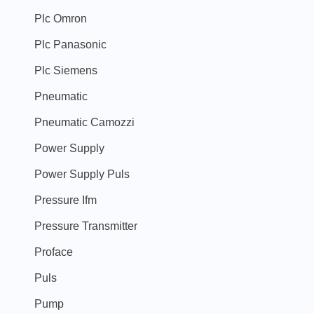
Plc Omron
Plc Panasonic
Plc Siemens
Pneumatic
Pneumatic Camozzi
Power Supply
Power Supply Puls
Pressure Ifm
Pressure Transmitter
Proface
Puls
Pump