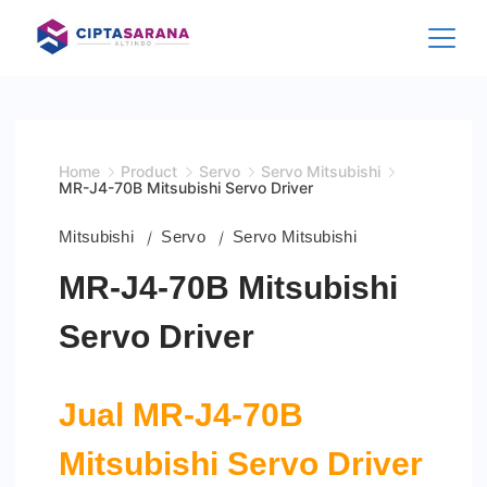
Skip
to
content
Home
Product
Servo
Servo Mitsubishi
MR-J4-70B Mitsubishi Servo Driver
Mitsubishi
Servo
Servo Mitsubishi
MR-J4-70B Mitsubishi
Servo Driver
Jual MR-J4-70B
Mitsubishi Servo Driver