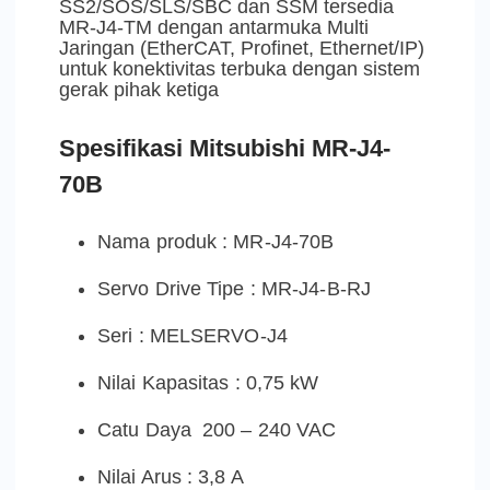
SS2/SOS/SLS/SBC dan SSM tersedia
MR-J4-TM dengan antarmuka Multi
Jaringan (EtherCAT, Profinet, Ethernet/IP)
untuk konektivitas terbuka dengan sistem
gerak pihak ketiga
Spesifikasi Mitsubishi MR-J4-
70B
Nama produk : MR-J4-70B
Servo Drive Tipe : MR-J4-B-RJ
Seri : MELSERVO-J4
Nilai Kapasitas : 0,75 kW
Catu Daya 200 – 240 VAC
Nilai Arus : 3,8 A