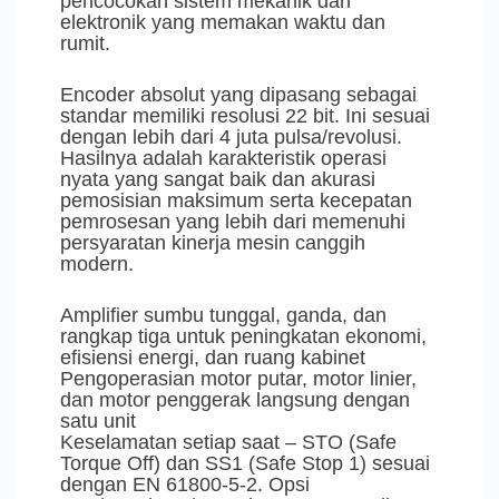
pencocokan sistem mekanik dan
elektronik yang memakan waktu dan
rumit.
Encoder absolut yang dipasang sebagai
standar memiliki resolusi 22 bit. Ini sesuai
dengan lebih dari 4 juta pulsa/revolusi.
Hasilnya adalah karakteristik operasi
nyata yang sangat baik dan akurasi
pemosisian maksimum serta kecepatan
pemrosesan yang lebih dari memenuhi
persyaratan kinerja mesin canggih
modern.
Amplifier sumbu tunggal, ganda, dan
rangkap tiga untuk peningkatan ekonomi,
efisiensi energi, dan ruang kabinet
Pengoperasian motor putar, motor linier,
dan motor penggerak langsung dengan
satu unit
Keselamatan setiap saat – STO (Safe
Torque Off) dan SS1 (Safe Stop 1) sesuai
dengan EN 61800-5-2. Opsi