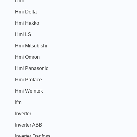
Hmi
Hmi Delta
Hmi Hakko
Hmi LS
Hmi Mitsubishi
Hmi Omron
Hmi Panasonic
Hmi Proface
Hmi Weintek
Ifm
Inverter
Inverter ABB
Inverter Danfoss