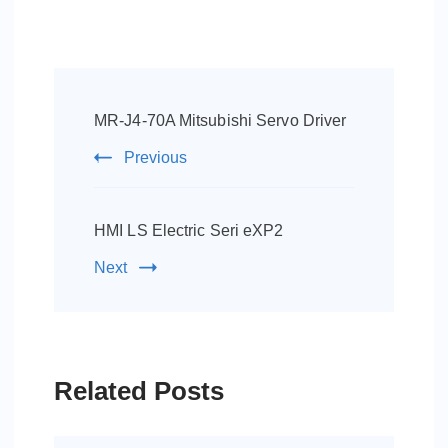
Post
Navigation
MR-J4-70A Mitsubishi Servo Driver
Previous
HMI LS Electric Seri eXP2
Next
Related Posts