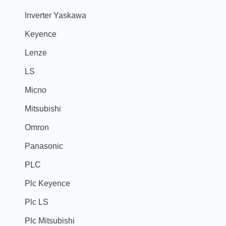
Inverter Yaskawa
Keyence
Lenze
LS
Micno
Mitsubishi
Omron
Panasonic
PLC
Plc Keyence
Plc LS
Plc Mitsubishi