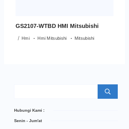
GS2107-WTBD HMI Mitsubishi
Hmi
Hmi Mitsubishi
Mitsubishi
S
Hubungi Kami :
Senin - Jum'at