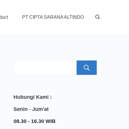
duct
PT CIPTA SARANA ALTINDO
Search
Hubungi Kami :
Senin - Jum'at
08.30 - 16.30 WIB