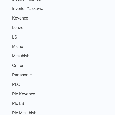
Inverter Yaskawa
Keyence
Lenze
LS
Micno
Mitsubishi
Omron
Panasonic
PLC
Plc Keyence
Plc LS
Plc Mitsubishi