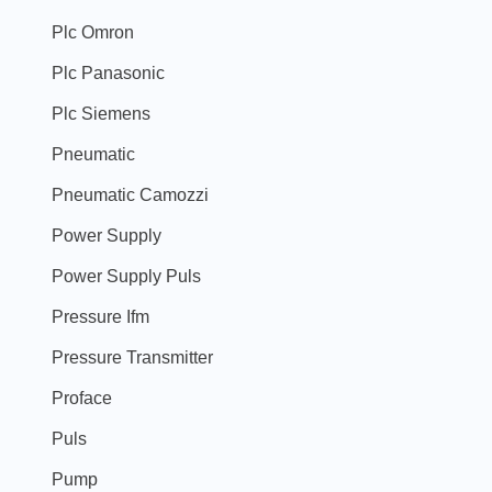
Plc Omron
Plc Panasonic
Plc Siemens
Pneumatic
Pneumatic Camozzi
Power Supply
Power Supply Puls
Pressure Ifm
Pressure Transmitter
Proface
Puls
Pump