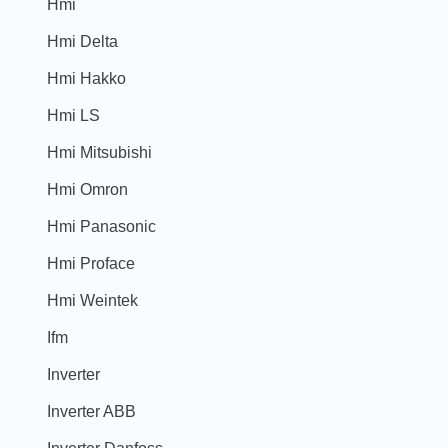
Hmi
Hmi Delta
Hmi Hakko
Hmi LS
Hmi Mitsubishi
Hmi Omron
Hmi Panasonic
Hmi Proface
Hmi Weintek
Ifm
Inverter
Inverter ABB
Inverter Danfoss