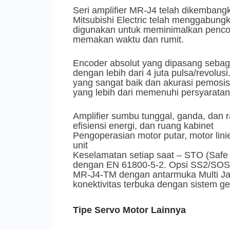
Seri amplifier MR-J4 telah dikemban
Mitsubishi Electric telah menggabungk
digunakan untuk meminimalkan pencoc
memakan waktu dan rumit.
Encoder absolut yang dipasang sebagai 
dengan lebih dari 4 juta pulsa/revolusi
yang sangat baik dan akurasi pemos
yang lebih dari memenuhi persyaratan
Amplifier sumbu tunggal, ganda, dan 
efisiensi energi, dan ruang kabinet
Pengoperasian motor putar, motor lin
unit
Keselamatan setiap saat – STO (Safe 
dengan EN 61800-5-2. Opsi SS2/SOS
MR-J4-TM dengan antarmuka Multi Jari
konektivitas terbuka dengan sistem ge
Tipe Servo Motor Lainnya