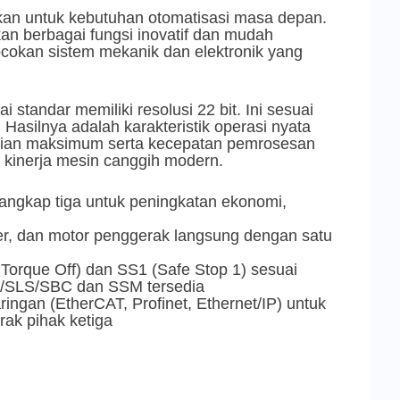
gkan untuk kebutuhan otomatisasi masa depan.
an berbagai fungsi inovatif dan mudah
okan sistem mekanik dan elektronik yang
standar memiliki resolusi 22 bit. Ini sesuai
. Hasilnya adalah karakteristik operasi nyata
isian maksimum serta kecepatan pemrosesan
 kinerja mesin canggih modern.
rangkap tiga untuk peningkatan ekonomi,
ier, dan motor penggerak langsung dengan satu
Torque Off) dan SS1 (Safe Stop 1) sesuai
/SLS/SBC dan SSM tersedia
ngan (EtherCAT, Profinet, Ethernet/IP) untuk
rak pihak ketiga