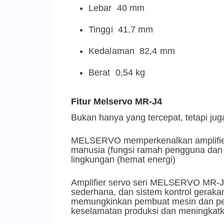
Lebar 40 mm
Tinggi 41,7 mm
Kedalaman 82,4 mm
Berat 0,54 kg
Fitur Melservo MR-J4
Bukan hanya yang tercepat, tetapi ju
MELSERVO memperkenalkan amplifier 
manusia (fungsi ramah pengguna dan k
lingkungan (hemat energi)
Amplifier servo seri MELSERVO MR-J4
sederhana, dan sistem kontrol gerakan 
memungkinkan pembuat mesin dan pel
keselamatan produksi dan meningkatka