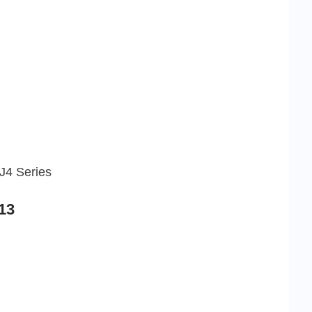
J4 Series
13