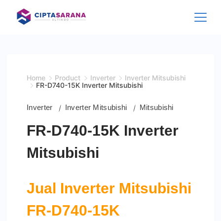
Skip
to
content
Home
Product
Inverter
Inverter Mitsubishi
FR-D740-15K Inverter Mitsubishi
Inverter
Inverter Mitsubishi
Mitsubishi
FR-D740-15K Inverter
Mitsubishi
Jual Inverter Mitsubishi
FR-D740-15K