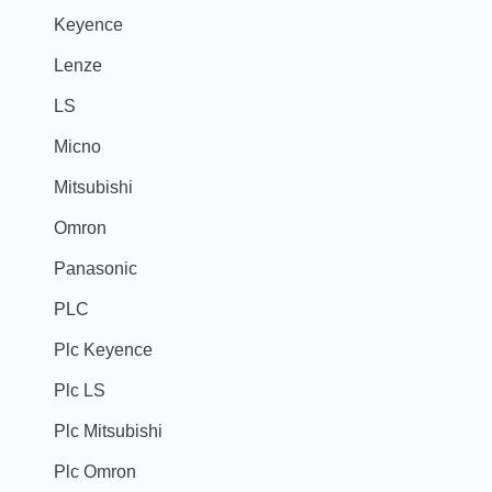
Keyence
Lenze
LS
Micno
Mitsubishi
Omron
Panasonic
PLC
Plc Keyence
Plc LS
Plc Mitsubishi
Plc Omron