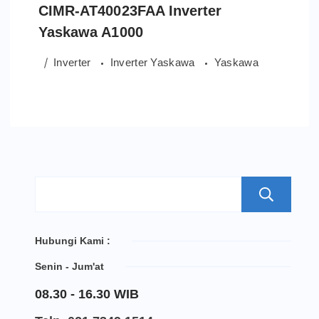
CIMR-AT40023FAA Inverter
Yaskawa A1000
Inverter
Inverter Yaskawa
Yaskawa
S
Hubungi Kami :
Senin - Jum'at
08.30 - 16.30 WIB