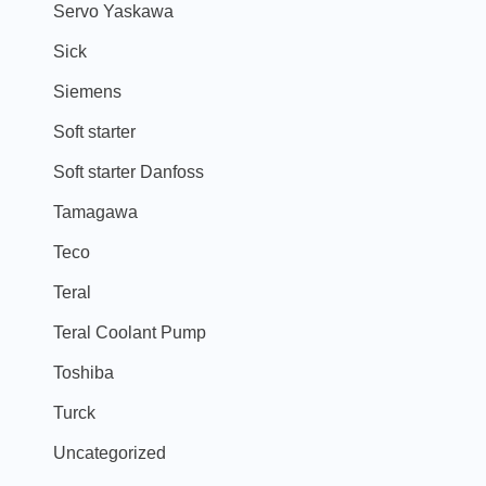
Servo Yaskawa
Sick
Siemens
Soft starter
Soft starter Danfoss
Tamagawa
Teco
Teral
Teral Coolant Pump
Toshiba
Turck
Uncategorized