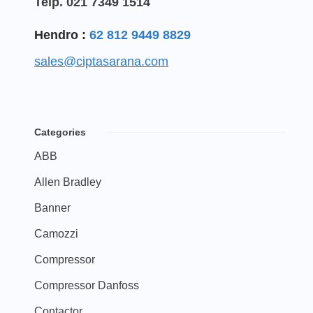
Telp. 021 7349 1514
Hendro :
62 812 9449 8829
sales@ciptasarana.com
Categories
ABB
Allen Bradley
Banner
Camozzi
Compressor
Compressor Danfoss
Contactor