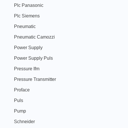
Plc Panasonic
Plc Siemens
Pneumatic
Pneumatic Camozzi
Power Supply
Power Supply Puls
Pressure Ifm
Pressure Transmitter
Proface
Puls
Pump
Schneider