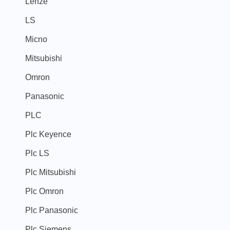
Lenze
LS
Micno
Mitsubishi
Omron
Panasonic
PLC
Plc Keyence
Plc LS
Plc Mitsubishi
Plc Omron
Plc Panasonic
Plc Siemens