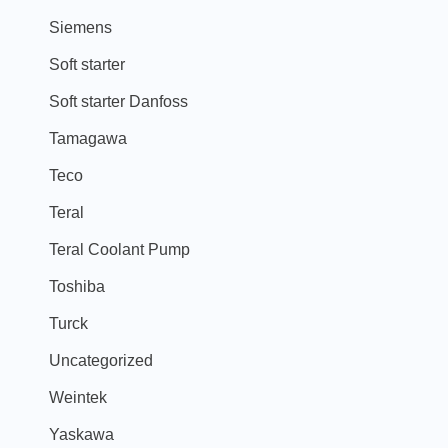
Siemens
Soft starter
Soft starter Danfoss
Tamagawa
Teco
Teral
Teral Coolant Pump
Toshiba
Turck
Uncategorized
Weintek
Yaskawa