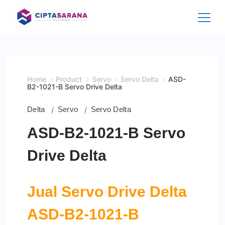
Skip
to
content
Home
Product
Servo
Servo Delta
ASD-
B2-1021-B Servo Drive Delta
Delta
Servo
Servo Delta
ASD-B2-1021-B Servo
Drive Delta
Jual Servo
Drive
Delta
ASD-B2-1021-B