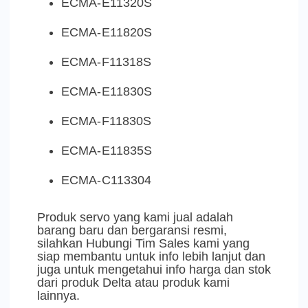
ECMA-E11320S
ECMA-E11820S
ECMA-F11318S
ECMA-E11830S
ECMA-F11830S
ECMA-E11835S
ECMA-C113304
Produk servo yang kami jual adalah
barang baru dan bergaransi resmi,
silahkan Hubungi Tim Sales kami yang
siap membantu untuk info lebih lanjut dan
juga untuk mengetahui info harga dan stok
dari produk Delta atau produk kami
lainnya.