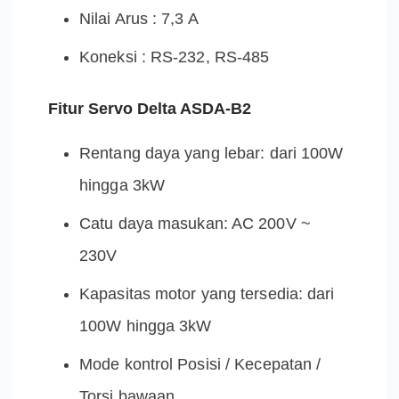
Nilai Arus : 7,3 A
Koneksi : RS-232, RS-485
Fitur Servo Delta ASDA-B2
Rentang daya yang lebar: dari 100W
hingga 3kW
Catu daya masukan: AC 200V ~
230V
Kapasitas motor yang tersedia: dari
100W hingga 3kW
Mode kontrol Posisi / Kecepatan /
Torsi bawaan