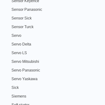
Sensor Keyence
Sensor Panasonic
Sensor Sick
Sensor Turck
Servo
Servo Delta
Servo LS
Servo Mitsubishi
Servo Panasonic
Servo Yaskawa
Sick
Siemens
Soft starter