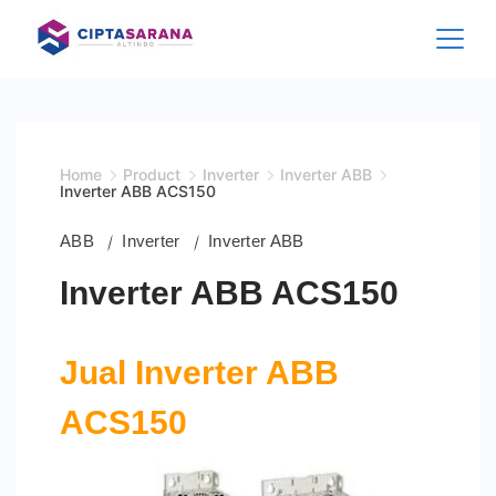
Skip
to
content
Home
Product
Inverter
Inverter ABB
Inverter ABB ACS150
ABB
Inverter
Inverter ABB
Inverter ABB ACS150
Jual Inverter ABB
ACS150