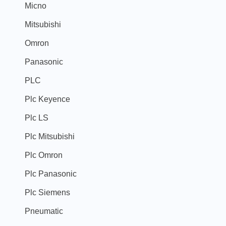
Micno
Mitsubishi
Omron
Panasonic
PLC
Plc Keyence
Plc LS
Plc Mitsubishi
Plc Omron
Plc Panasonic
Plc Siemens
Pneumatic