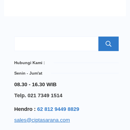
S
Hubungi Kami :
Senin - Jum'at
08.30 - 16.30 WIB
Telp. 021 7349 1514
Hendro :
62 812 9449 8829
sales@ciptasarana.com