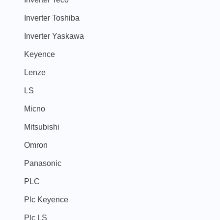
Inverter Toshiba
Inverter Yaskawa
Keyence
Lenze
LS
Micno
Mitsubishi
Omron
Panasonic
PLC
Plc Keyence
Plc LS