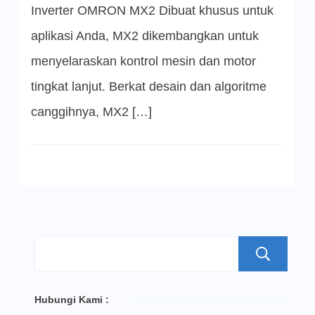
Inverter OMRON MX2 Dibuat khusus untuk
aplikasi Anda, MX2 dikembangkan untuk
menyelaraskan kontrol mesin dan motor
tingkat lanjut. Berkat desain dan algoritme
canggihnya, MX2 […]
S
Hubungi Kami :