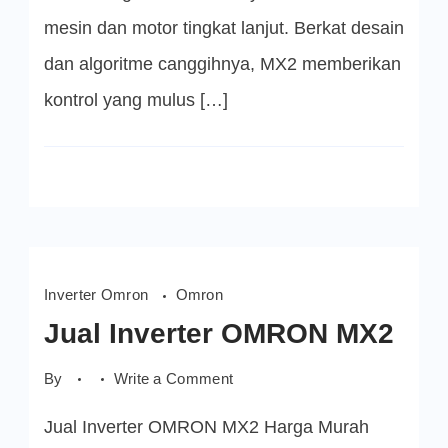
mesin dan motor tingkat lanjut. Berkat desain
dan algoritme canggihnya, MX2 memberikan
kontrol yang mulus […]
Inverter Omron
Omron
Jual Inverter OMRON MX2
on
By
Write a Comment
Jual
Inverter
Jual Inverter OMRON MX2 Harga Murah
OMRON
MX2