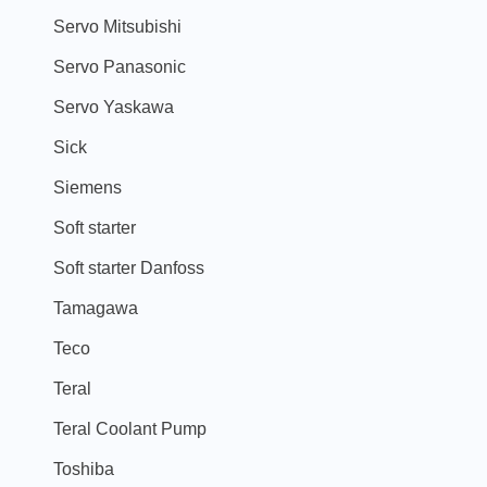
Servo Mitsubishi
Servo Panasonic
Servo Yaskawa
Sick
Siemens
Soft starter
Soft starter Danfoss
Tamagawa
Teco
Teral
Teral Coolant Pump
Toshiba