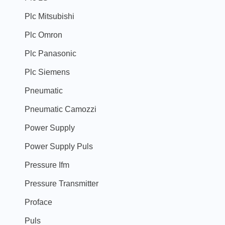
Plc Mitsubishi
Plc Omron
Plc Panasonic
Plc Siemens
Pneumatic
Pneumatic Camozzi
Power Supply
Power Supply Puls
Pressure Ifm
Pressure Transmitter
Proface
Puls