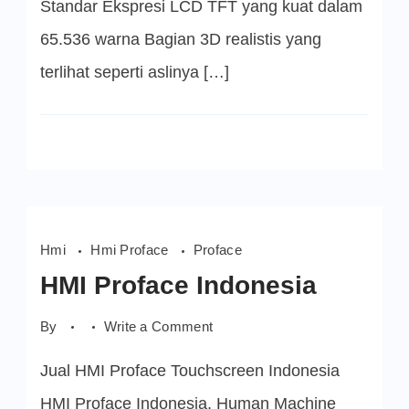
Standar Ekspresi LCD TFT yang kuat dalam
65.536 warna Bagian 3D realistis yang
terlihat seperti aslinya […]
Hmi
Hmi Proface
Proface
HMI Proface Indonesia
on
By
Write a Comment
HMI
Proface
Jual HMI Proface Touchscreen Indonesia
Indonesia
HMI Proface Indonesia, Human Machine