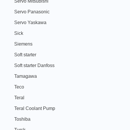
Servo Mitsubishi
Servo Panasonic
Servo Yaskawa
Sick
Siemens
Soft starter
Soft starter Danfoss
Tamagawa
Teco
Teral
Teral Coolant Pump
Toshiba
Turck