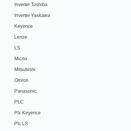
Inverter Toshiba
Inverter Yaskawa
Keyence
Lenze
LS
Micno
Mitsubishi
Omron
Panasonic
PLC
Plc Keyence
Plc LS