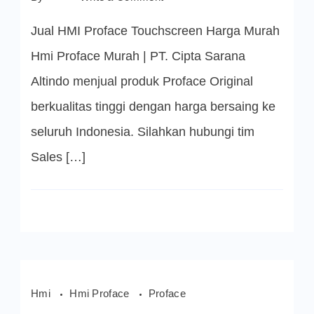
HMI
PROFACE
Jual HMI Proface Touchscreen Harga Murah
MURAH
Hmi Proface Murah | PT. Cipta Sarana
Altindo menjual produk Proface Original
berkualitas tinggi dengan harga bersaing ke
seluruh Indonesia. Silahkan hubungi tim
Sales […]
Hmi
Hmi Proface
Proface