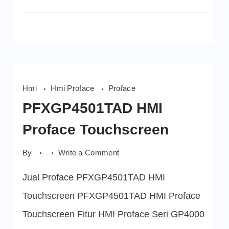
Hmi
Hmi Proface
Proface
PFXGP4501TAD HMI
Proface Touchscreen
on
By
Write a Comment
PFXGP4501TAD
HMI
Jual Proface PFXGP4501TAD HMI
Proface
Touchscreen
Touchscreen PFXGP4501TAD HMI Proface
Touchscreen Fitur HMI Proface Seri GP4000