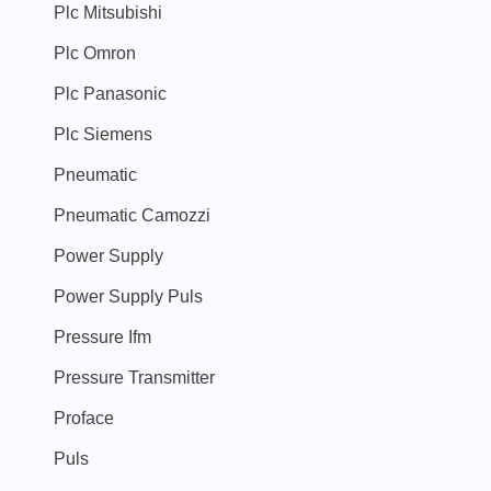
Plc Mitsubishi
Plc Omron
Plc Panasonic
Plc Siemens
Pneumatic
Pneumatic Camozzi
Power Supply
Power Supply Puls
Pressure Ifm
Pressure Transmitter
Proface
Puls