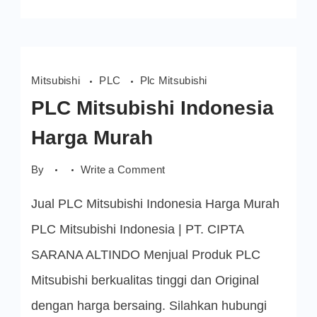
Mitsubishi
PLC
Plc Mitsubishi
PLC Mitsubishi Indonesia
Harga Murah
on
By
Write a Comment
PLC
Mitsubishi
Jual PLC Mitsubishi Indonesia Harga Murah
Indonesia
Harga
Murah
PLC Mitsubishi Indonesia | PT. CIPTA
SARANA ALTINDO Menjual Produk PLC
Mitsubishi berkualitas tinggi dan Original
dengan harga bersaing. Silahkan hubungi