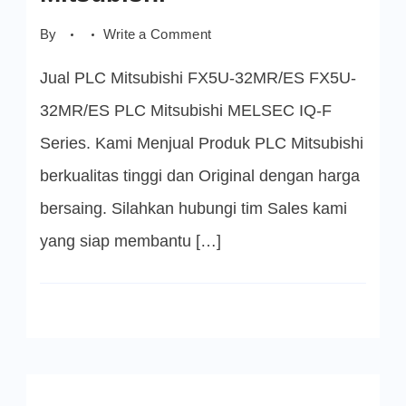
on
By
Write a Comment
FX5U-
32MR/ES
Jual PLC Mitsubishi FX5U-32MR/ES FX5U-
PLC
Mitsubishi
32MR/ES PLC Mitsubishi MELSEC IQ-F
Series. Kami Menjual Produk PLC Mitsubishi
berkualitas tinggi dan Original dengan harga
bersaing. Silahkan hubungi tim Sales kami
yang siap membantu […]