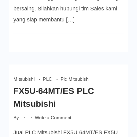
bersaing. Silahkan hubungi tim Sales kami
yang siap membantu […]
Mitsubishi
PLC
Plc Mitsubishi
FX5U-64MT/ES PLC
Mitsubishi
on
By
Write a Comment
FX5U-
64MT/ES
Jual PLC Mitsubishi FX5U-64MT/ES FX5U-
PLC
Mitsubishi