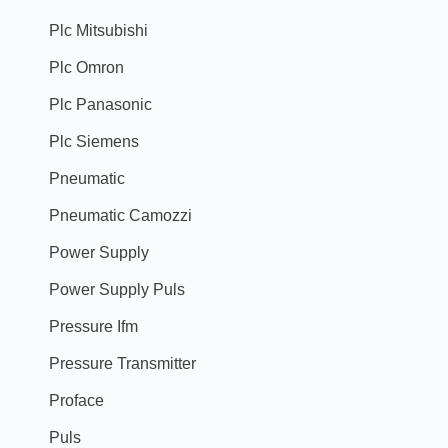
Plc Mitsubishi
Plc Omron
Plc Panasonic
Plc Siemens
Pneumatic
Pneumatic Camozzi
Power Supply
Power Supply Puls
Pressure Ifm
Pressure Transmitter
Proface
Puls