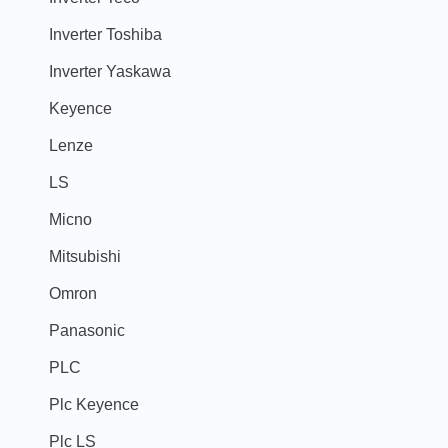
Inverter Toshiba
Inverter Yaskawa
Keyence
Lenze
LS
Micno
Mitsubishi
Omron
Panasonic
PLC
Plc Keyence
Plc LS