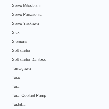
Servo Mitsubishi
Servo Panasonic
Servo Yaskawa
Sick
Siemens
Soft starter
Soft starter Danfoss
Tamagawa
Teco
Teral
Teral Coolant Pump
Toshiba