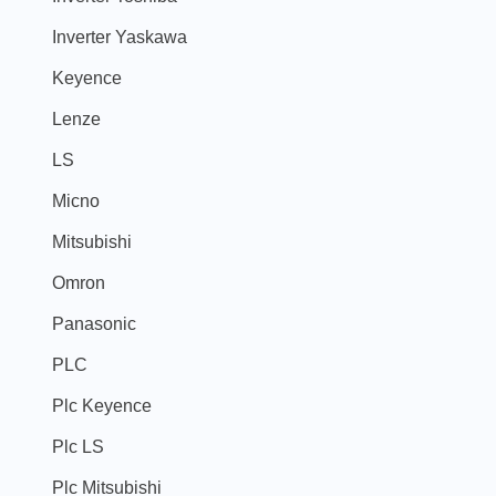
Inverter Yaskawa
Keyence
Lenze
LS
Micno
Mitsubishi
Omron
Panasonic
PLC
Plc Keyence
Plc LS
Plc Mitsubishi