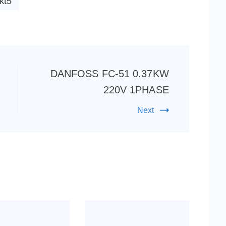
 kt5
DANFOSS FC-51 0.37KW
220V 1PHASE
Next