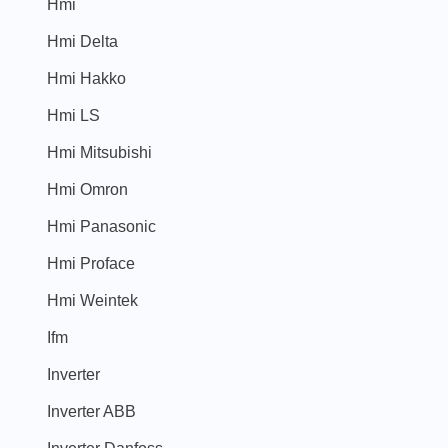
Hmi
Hmi Delta
Hmi Hakko
Hmi LS
Hmi Mitsubishi
Hmi Omron
Hmi Panasonic
Hmi Proface
Hmi Weintek
Ifm
Inverter
Inverter ABB
Inverter Danfoss