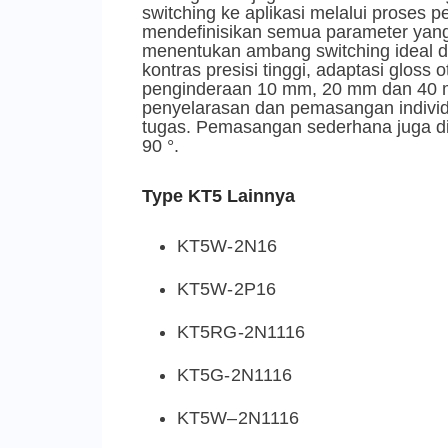
switching ke aplikasi melalui proses 
mendefinisikan semua parameter yang
menentukan ambang switching ideal dar
kontras presisi tinggi, adaptasi gloss 
penginderaan 10 mm, 20 mm dan 40 mm
penyelarasan dan pemasangan indivi
tugas. Pemasangan sederhana juga dip
90 °.
Type KT5 Lainnya
KT5W-2N16
KT5W-2P16
KT5RG-2N1116
KT5G-2N1116
KT5W–2N1116