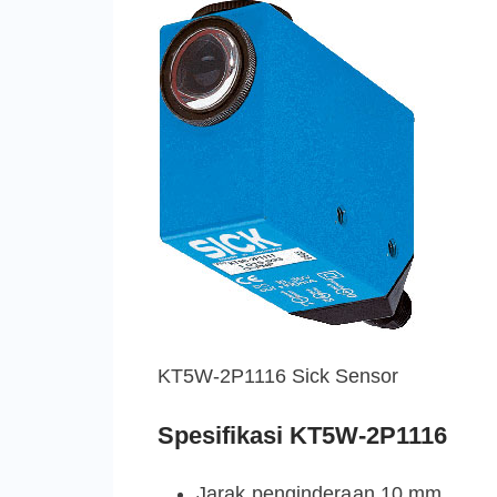
KT5W-2P1116 Sick Sensor
Spesifikasi KT5W-2P1116
Jarak penginderaan 10 mm