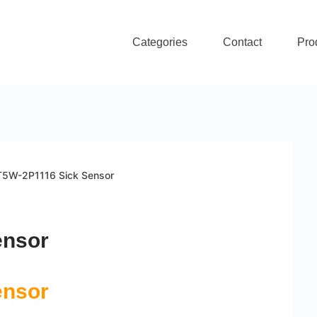
Categories
Contact
Pro
T5W-2P1116 Sick Sensor
ensor
ensor