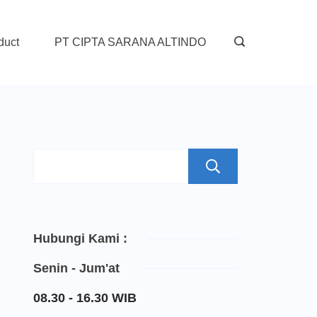
duct
PT CIPTA SARANA ALTINDO
Search
Hubungi Kami :
Senin - Jum'at
08.30 - 16.30 WIB