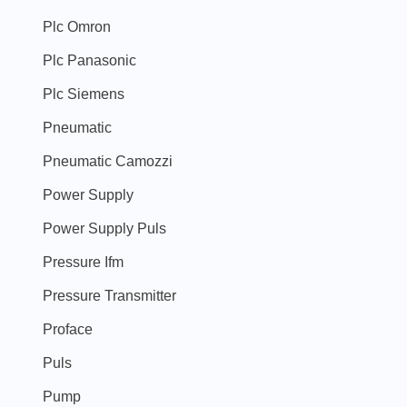
Plc Omron
Plc Panasonic
Plc Siemens
Pneumatic
Pneumatic Camozzi
Power Supply
Power Supply Puls
Pressure Ifm
Pressure Transmitter
Proface
Puls
Pump