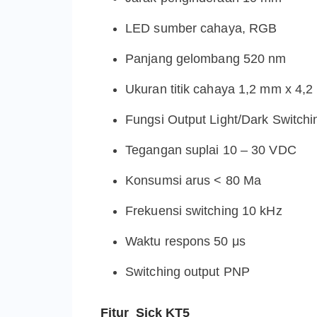
LED sumber cahaya, RGB
Panjang gelombang 520 nm
Ukuran titik cahaya 1,2 mm x 4,
Fungsi Output Light/Dark Switchi
Tegangan suplai 10 – 30 VDC
Konsumsi arus < 80 Ma
Frekuensi switching 10 kHz
Waktu respons 50 μs
Switching output PNP
Fitur Sick KT5