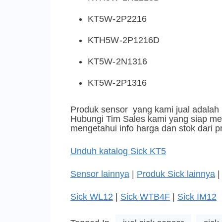
KT5W-2P2216
KTH5W-2P1216D
KT5W-2N1316
KT5W-2P1316
Produk sensor yang kami jual adalah 
Hubungi Tim Sales kami yang siap mem
mengetahui info harga dan stok dari p
Unduh katalog Sick KT5
Sensor lainnya
|
Produk Sick lainnya
Sick WL12
|
Sick WTB4F
|
Sick IM12