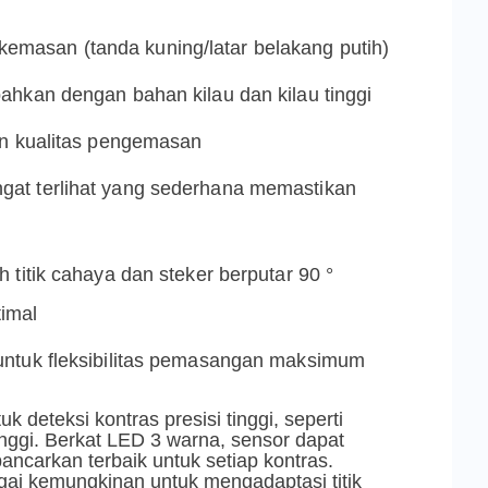
masan (tanda kuning/latar belakang putih)
ahkan dengan bahan kilau dan kilau tinggi
an kualitas pengemasan
gat terlihat yang sederhana memastikan
 titik cahaya dan steker berputar 90 °
imal
untuk fleksibilitas pemasangan maksimum
k deteksi kontras presisi tinggi, seperti
nggi. Berkat LED 3 warna, sensor dapat
ncarkan terbaik untuk setiap kontras.
gai kemungkinan untuk mengadaptasi titik