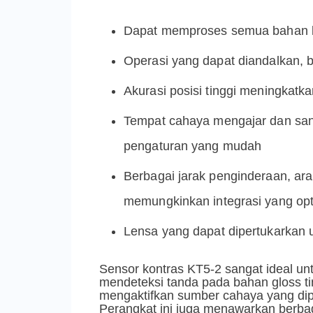
Dapat memproses semua bahan ke
Operasi yang dapat diandalkan, b
Akurasi posisi tinggi meningkatk
Tempat cahaya mengajar dan san
pengaturan yang mudah
Berbagai jarak penginderaan, arah
memungkinkan integrasi yang opt
Lensa yang dapat dipertukarkan 
Sensor kontras KT5-2 sangat ideal untu
mendeteksi tanda pada bahan gloss ti
mengaktifkan sumber cahaya yang dipa
Perangkat ini juga menawarkan berba