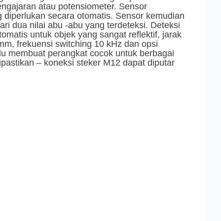
pengajaran atau potensiometer. Sensor
 diperlukan secara otomatis. Sensor kemudian
i dua nilai abu -abu yang terdeteksi. Deteksi
otomatis untuk objek yang sangat reflektif, jarak
, frekuensi switching 10 kHz dan opsi
du membuat perangkat cocok untuk berbagai
astikan – koneksi steker M12 dapat diputar