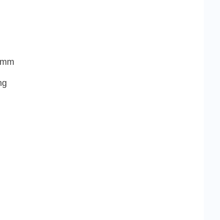
2 mm
ng