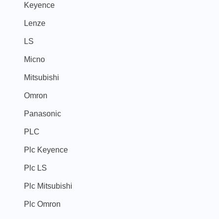
Keyence
Lenze
LS
Micno
Mitsubishi
Omron
Panasonic
PLC
Plc Keyence
Plc LS
Plc Mitsubishi
Plc Omron