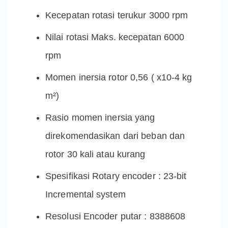
Kecepatan rotasi terukur 3000 rpm
Nilai rotasi Maks. kecepatan 6000
rpm
Momen inersia rotor 0,56 ( x10-4 kg
m²)
Rasio momen inersia yang
direkomendasikan dari beban dan
rotor 30 kali atau kurang
Spesifikasi Rotary encoder : 23-bit
Incremental system
Resolusi Encoder putar : 8388608