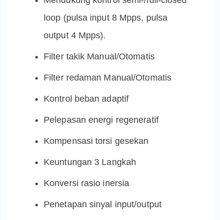
Mendukung kontrol semi-/full-closed
loop (pulsa input 8 Mpps, pulsa
output 4 Mpps).
Filter takik Manual/Otomatis
Filter redaman Manual/Otomatis
Kontrol beban adaptif
Pelepasan energi regeneratif
Kompensasi torsi gesekan
Keuntungan 3 Langkah
Konversi rasio inersia
Penetapan sinyal input/output