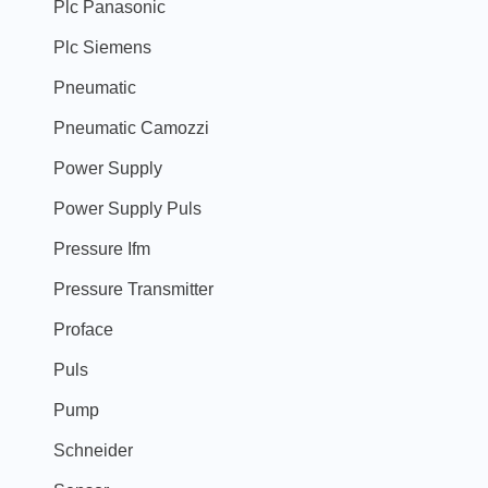
Plc Panasonic
Plc Siemens
Pneumatic
Pneumatic Camozzi
Power Supply
Power Supply Puls
Pressure Ifm
Pressure Transmitter
Proface
Puls
Pump
Schneider