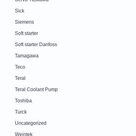
Sick
Siemens
Soft starter
Soft starter Danfoss
Tamagawa
Teco
Teral
Teral Coolant Pump
Toshiba
Turck
Uncategorized
Weintek