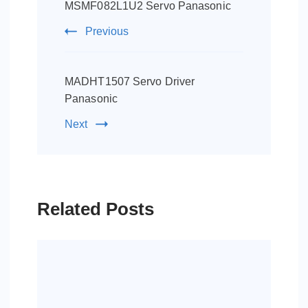
Navigation
MSMF082L1U2 Servo Panasonic
Previous
MADHT1507 Servo Driver
Panasonic
Next
Related Posts