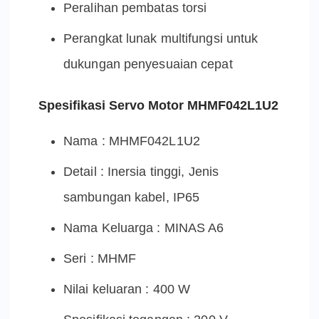
Peralihan pembatas torsi
Perangkat lunak multifungsi untuk
dukungan penyesuaian cepat
Spesifikasi Servo Motor MHMF042L1U2
Nama : MHMF042L1U2
Detail : Inersia tinggi, Jenis
sambungan kabel, IP65
Nama Keluarga : MINAS A6
Seri : MHMF
Nilai keluaran : 400 W