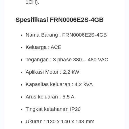
1CH).
Spesifikasi FRN0006E2S-4GB
Nama Barang : FRN0006E2S-4GB
Keluarga : ACE
Tegangan : 3 phase 380 – 480 VAC
Aplikasi Motor : 2,2 kW
Kapasitas keluaran : 4,2 kVA
Arus keluaran : 5,5 A
Tingkat ketahanan IP20
Ukuran : 130 x 140 x 143 mm