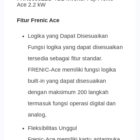
Ace 2.2 kW
Fitur Frenic Ace
Logika yang Dapat Disesuaikan
Fungsi logika yang dapat disesuaikan
tersedia sebagai fitur standar.
FRENIC-Ace memiliki fungsi logika
built-in yang dapat disesuaikan
dengan maksimum 200 langkah
termasuk fungsi operasi digital dan
analog,
Fleksibilitas Unggul
Frenic-Ace memiliki kartu antarmuka