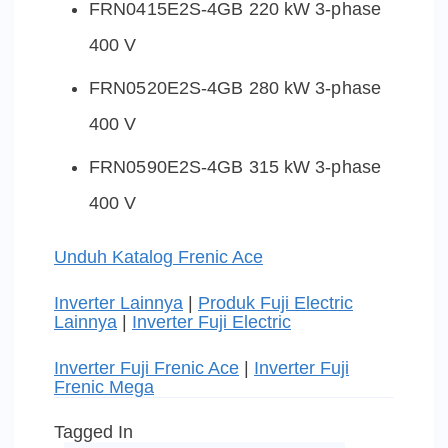
FRN0415E2S-4GB 220 kW 3-phase
400 V
FRN0520E2S-4GB 280 kW 3-phase
400 V
FRN0590E2S-4GB 315 kW 3-phase
400 V
Unduh Katalog Frenic Ace
Inverter Lainnya
|
Produk Fuji Electric
Lainnya
|
Inverter Fuji Electric
Inverter Fuji Frenic Ace
|
Inverter Fuji
Frenic Mega
Tagged In