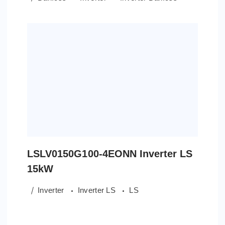
LSLV0150G100-4EONN Inverter LS
15kW
Inverter
Inverter LS
LS