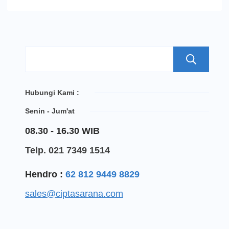
S
Hubungi Kami :
Senin - Jum'at
08.30 - 16.30 WIB
Telp. 021 7349 1514
Hendro :
62 812 9449 8829
sales@ciptasarana.com