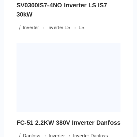
SV0300IS7-4NO Inverter LS IS7
30kW
Inverter
Inverter LS
LS
FC-51 2.2KW 380V Inverter Danfoss
Danfoss
Inverter
Inverter Danfoss