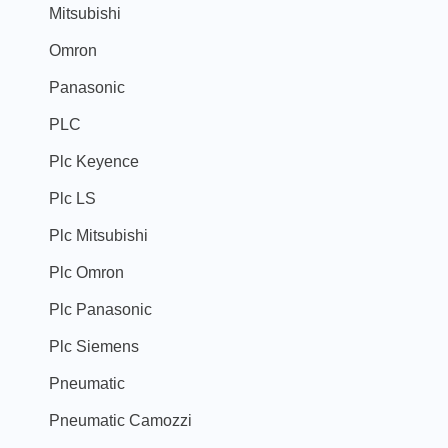
Mitsubishi
Omron
Panasonic
PLC
Plc Keyence
Plc LS
Plc Mitsubishi
Plc Omron
Plc Panasonic
Plc Siemens
Pneumatic
Pneumatic Camozzi