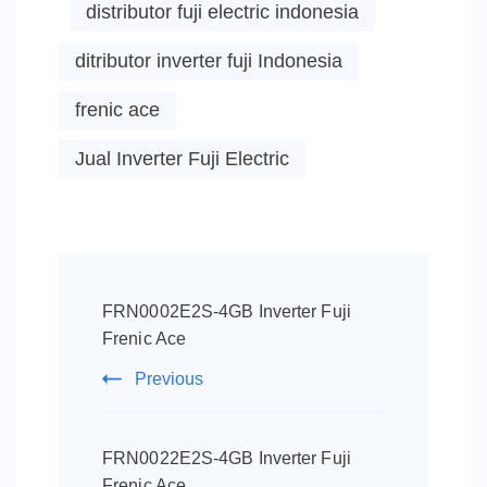
distributor fuji electric indonesia
ditributor inverter fuji Indonesia
frenic ace
Jual Inverter Fuji Electric
Post
Navigation
FRN0002E2S-4GB Inverter Fuji
Frenic Ace
Previous
FRN0022E2S-4GB Inverter Fuji
Frenic Ace