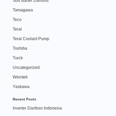
Soft starter Danfoss
Tamagawa
Teco
Teral
Teral Coolant Pump
Toshiba
Turck
Uncategorized
Weintek
Yaskawa
Recent Posts
Inverter Danfoss Indonesia