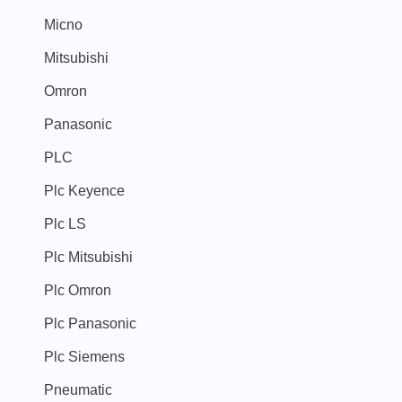
Micno
Mitsubishi
Omron
Panasonic
PLC
Plc Keyence
Plc LS
Plc Mitsubishi
Plc Omron
Plc Panasonic
Plc Siemens
Pneumatic