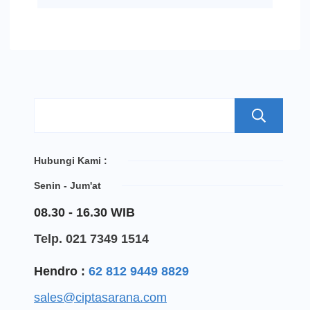
S
Hubungi Kami :
Senin - Jum'at
08.30 - 16.30 WIB
Telp. 021 7349 1514
Hendro :
62 812 9449 8829
sales@ciptasarana.com