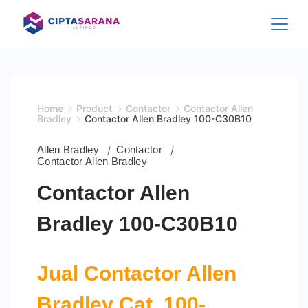
Skip
to
content
Home
Product
Contactor
Contactor Allen
Bradley
Contactor Allen Bradley 100-C30B10
Allen Bradley
Contactor
Contactor Allen Bradley
Contactor Allen
Bradley 100-C30B10
Jual Contactor Allen
Bradley Cat. 100-