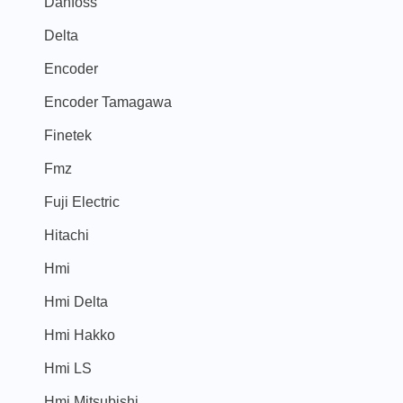
Danfoss
Delta
Encoder
Encoder Tamagawa
Finetek
Fmz
Fuji Electric
Hitachi
Hmi
Hmi Delta
Hmi Hakko
Hmi LS
Hmi Mitsubishi