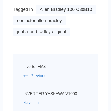
Tagged In
Allen Bradley 100-C30B10
contactor allen bradley
jual allen bradley original
Post
Navigation
Inverter FMZ
Previous
INVERTER YASKAWA V1000
Next