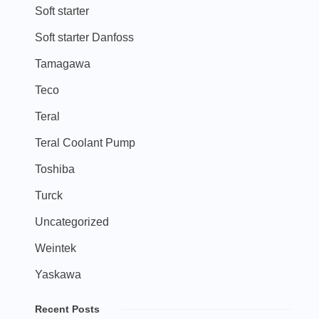
Soft starter
Soft starter Danfoss
Tamagawa
Teco
Teral
Teral Coolant Pump
Toshiba
Turck
Uncategorized
Weintek
Yaskawa
Recent Posts