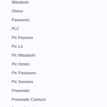
Mitsubishi
Omron
Panasonic
PLC
Plc Keyence
Plc LS
Plc Mitsubishi
Plc Omron
Plc Panasonic
Plc Siemens
Pneumatic
Pneumatic Camozzi