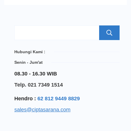
S
Hubungi Kami :
Senin - Jum'at
08.30 - 16.30 WIB
Telp. 021 7349 1514
Hendro :
62 812 9449 8829
sales@ciptasarana.com