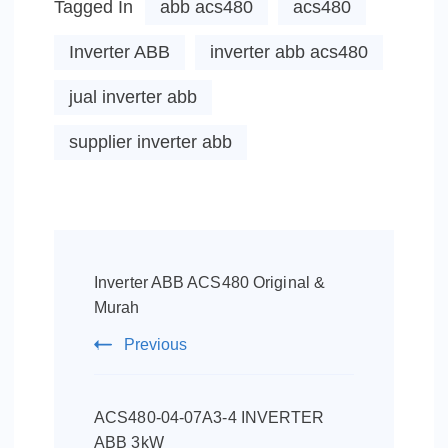
Tagged In
abb acs480
acs480
Inverter ABB
inverter abb acs480
jual inverter abb
supplier inverter abb
Post
Navigation
Inverter ABB ACS480 Original &
Murah
Previous
ACS480-04-07A3-4 INVERTER
ABB 3kW