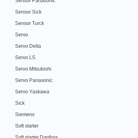
Sensor Panasonic
Sensor Sick
Sensor Turck
Servo
Servo Delta
Servo LS
Servo Mitsubishi
Servo Panasonic
Servo Yaskawa
Sick
Siemens
Soft starter
Soft starter Danfoss