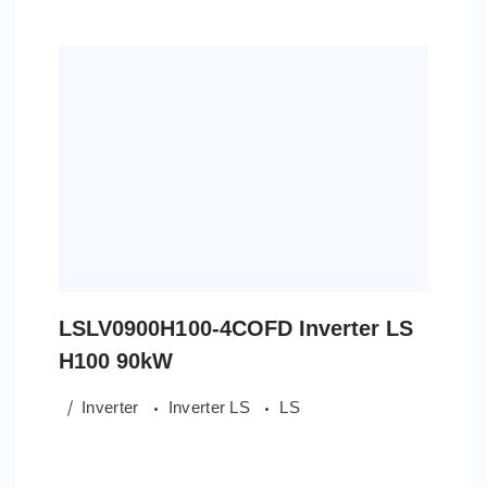
LSLV0900H100-4COFD Inverter LS
H100 90kW
Inverter
Inverter LS
LS