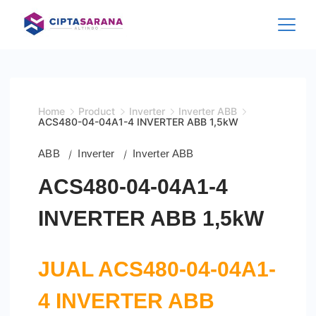
Skip
to
content
Home
Product
Inverter
Inverter ABB
ACS480-04-04A1-4 INVERTER ABB 1,5kW
ABB
Inverter
Inverter ABB
ACS480-04-04A1-4
INVERTER ABB 1,5kW
JUAL ACS480-04-04A1-
4 INVERTER ABB